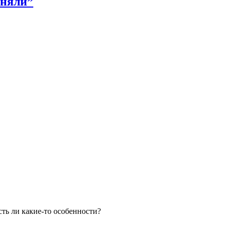
оняли”
сть ли какие-то особенности?