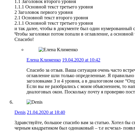
1.1 Заголовок второго уровня
1.1.1 Основной текст третьего уровня
2 Заголовок первого уровня
2.1 Основной текст второго уровня
2.1.1 Основной текст третьего уровня
и так далее, чтобы в документе был один нумерованный 
Чтобы заголовки потом попали в оглавление, а основной 
Спасибо!
Елена Клименко
19.04.2020 at 10:42
Спасибо за отзыв. Ваша ситуация очень часто встр
оглавление шли только определенные. Я правильно в
заголовками 3 и 4 уровня, а в диалоговом окне “О
Если вы не разобрались с моим объяснением, то на
диалоговых окон. Поскольку почту я проверяю посто
Denis
21.04.2020 at 18:40
Здравствуйте, большое спасибо вам за статью. Хотел бы с
черным квадратиком был одинаковый – т.е исчезал- появля