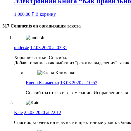
Электронная книга “Как правильно
1 000.00
₽
В корзину
317 Comments on организация текста
under4e
12.03.2020 at 03:31
Хорошие статьи. Спасибо.
Добавьте запись как выйти из “режима выделения”, я так 
Елена Клименко
13.03.2020 at 10:52
Спасибо за отзыв и за замечание. Исправление я вне
Kate
25.03.2020 at 22:12
Спасибо за очень интересные и практичные уроки. Однако