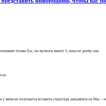
 представить информацию, чтобы вас п
понимаю только Esc, но мучился минут 5, пока не допёр сам.
сла.
 у меня не получается вставить структуру документа на Mac – е