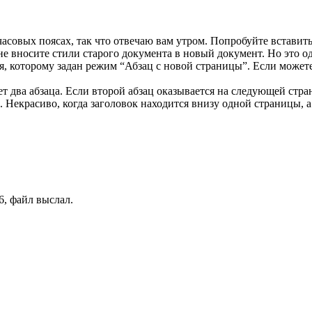
асовых поясах, так что отвечаю вам утром. Попробуйте вставить
 не вносите стили старого документа в новый документ. Но это о
я, которому задан режим “Абзац с новой страницы”. Если можете
т два абзаца. Если второй абзац оказывается на следующей стра
 Некрасиво, когда заголовок находится внизу одной страницы, а
6, файл выслал.