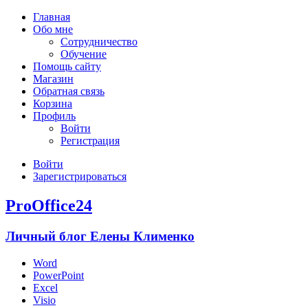
Главная
Обо мне
Сотрудничество
Обучение
Помощь сайту
Магазин
Обратная связь
Корзина
Профиль
Войти
Регистрация
Войти
Зарегистрироваться
ProOffice24
Личный блог Елены Клименко
Word
PowerPoint
Excel
Visio