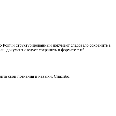
го Point и структурированный документ следовало сохранить в
ваш документ следует сохранить в формате *.rtf.
рить свои познания и навыки. Спасибо!