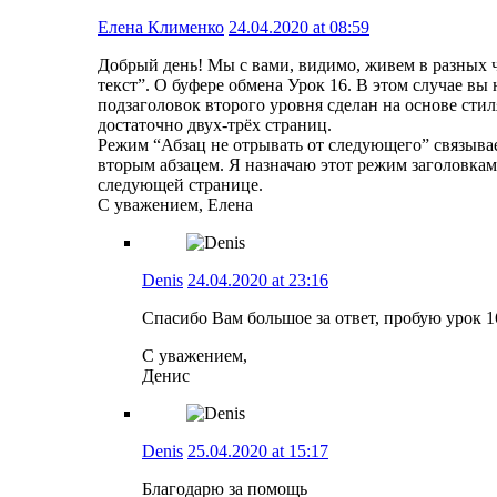
Елена Клименко
24.04.2020 at 08:59
Добрый день! Мы с вами, видимо, живем в разных ч
текст”. О буфере обмена Урок 16. В этом случае вы
подзаголовок второго уровня сделан на основе стил
достаточно двух-трёх страниц.
Режим “Абзац не отрывать от следующего” связывае
вторым абзацем. Я назначаю этот режим заголовкам.
следующей странице.
С уважением, Елена
Denis
24.04.2020 at 23:16
Спасибо Вам большое за ответ, пробую урок 1
С уважением,
Денис
Denis
25.04.2020 at 15:17
Благодарю за помощь