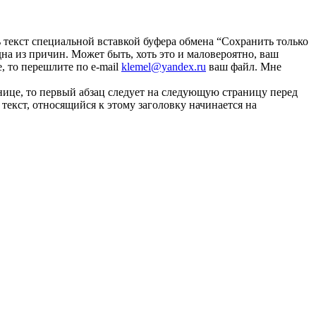
 текст специальной вставкой буфера обмена “Сохранить только
дна из причин. Может быть, хоть это и маловероятно, ваш
, то перешлите по e-mail
klemel@yandex.ru
ваш файл. Мне
нице, то первый абзац следует на следующую страницу перед
 текст, относящийся к этому заголовку начинается на