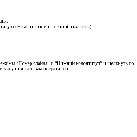
жны.
нтитул и Номер страницы не отображаются).
и режимы “Номер слайда” и “Нижний колонтитул” и щелкнуть по
и могу ответить вам оперативно.