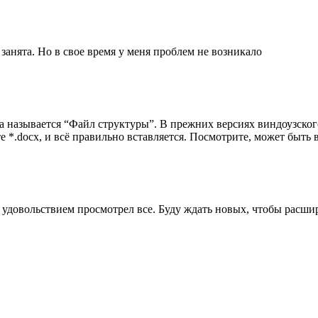
 занята. Но в свое время у меня проблем не возникало
нда называется “Файл структуры”. В прежних версиях виндоузско
те *.docx, и всё правильно вставляется. Посмотрите, может быть 
С удовольствием просмотрел все. Буду ждать новых, чтобы расши