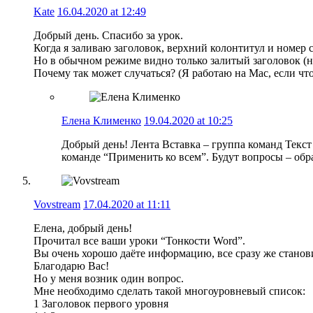
Kate
16.04.2020 at 12:49
Добрый день. Спасибо за урок.
Когда я заливаю заголовок, верхний колонтитул и номер 
Но в обычном режиме видно только залитый заголовок (н
Почему так может случаться? (Я работаю на Мас, если что
Елена Клименко
19.04.2020 at 10:25
Добрый день! Лента Вставка – группа команд Текс
команде “Применить ко всем”. Будут вопросы – обр
Vovstream
17.04.2020 at 11:11
Елена, добрый день!
Прочитал все ваши уроки “Тонкости Word”.
Вы очень хорошо даёте информацию, все сразу же станов
Благодарю Вас!
Но у меня возник один вопрос.
Мне необходимо сделать такой многоуровневый список:
1 Заголовок первого уровня