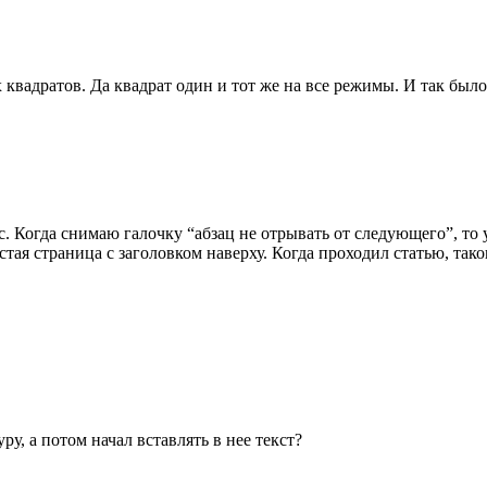
квадратов. Да квадрат один и тот же на все режимы. И так было 
с. Когда снимаю галочку “абзац не отрывать от следующего”, то 
стая страница с заголовком наверху. Когда проходил статью, тако
уру, а потом начал вставлять в нее текст?