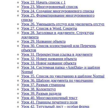
Урок 22. Начать список с 1
Урок 23. Многоуровневый список
Урок 24. Создание многоуровневого списка
Урок 25. Форматирование многоуровневого
списка
Урок 26. Уменьшить отступ или увеличить отступ
Урок 27. Список в Word. Секреты
Урок 28. Заголовки в документе. Структура
документа
Урок 29. Название объекта
Урок 30. Список иллюстраций или Перечень
объектов
Урок 31. Перекрестная ссылка в документе
Урок 32. Номер названия объекта
Урок 33. Новое название объекта
Урок 34. Системная папка «AppData» и шаблон
Normal
Урок 35. Список по умолчанию в шаблоне Normal
Урок 36. Шаблон документа по умолчанию
Урок 37. Разрыв страницы
Урок 38. Колонтитул
Урок 39. Разрыв раздела
Урок 40. Многоколоночный текст
Урок 41. Границы печатного поля
Урок 42. Титульный лист – особая форма