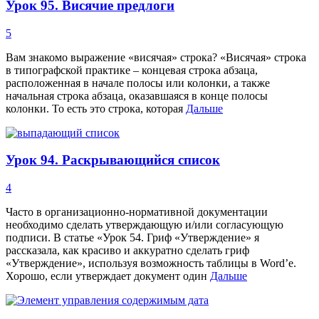
Урок 95. Висячие предлоги
5
Вам знакомо выражение «висячая» строка? «Висячая» строка
в типографской практике – концевая строка абзаца,
расположенная в начале полосы или колонки, а также
начальная строка абзаца, оказавшаяся в конце полосы
колонки. То есть это строка, которая
Дальше
Урок 94. Раскрывающийся список
4
Часто в организационно-нормативной документации
необходимо сделать утверждающую и/или согласующую
подписи. В статье «Урок 54. Гриф «Утверждение» я
рассказала, как красиво и аккуратно сделать гриф
«Утверждение», используя возможность таблицы в Word’е.
Хорошо, если утверждает документ один
Дальше