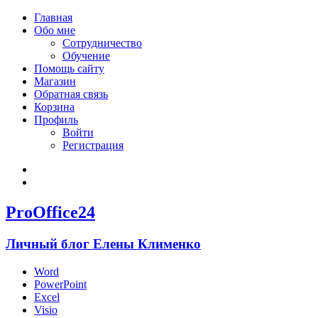
Главная
Обо мне
Сотрудничество
Обучение
Помощь сайту
Магазин
Обратная связь
Корзина
Профиль
Войти
Регистрация
Войти
Зарегистрироваться
ProOffice24
Личный блог Елены Клименко
Word
PowerPoint
Excel
Visio