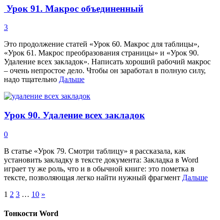
Урок 91. Макрос объединенный
3
Это продолжение статей «Урок 60. Макрос для таблицы»,
«Урок 61. Макрос преобразования страницы» и «Урок 90.
Удаление всех закладок». Написать хороший рабочий макрос
– очень непростое дело. Чтобы он заработал в полную силу,
надо тщательно
Дальше
Урок 90. Удаление всех закладок
0
В статье «Урок 79. Смотри таблицу» я рассказала, как
установить закладку в тексте документа: Закладка в Word
играет ту же роль, что и в обычной книге: это пометка в
тексте, позволяющая легко найти нужный фрагмент
Дальше
1
2
3
…
10
»
Тонкости Word