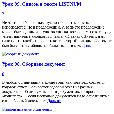
Урок 99. Список в тексте LISTNUM
2
Не часто, но бывает нам нужно поставить список
непосредственно в предложении. А ведь это предложение
может быть одним из пунктов списка, который мы с вами ужу
умеем назначать кнопками с ленты «Главная». Значит, нам
надо найти такой список в тексте, который никоим образом не
был бы связан с общим глобальным списком.
Дальше
Урок 98. Сборный документ
0
В любой организации в конце года, как правило, создается
годовой отчет. Собирается годовой отчет из разных
документов. Если нужны части документов, то просто –
«копипаст». А если несколько документов надо объединить в
один сборный документ?
Дальше