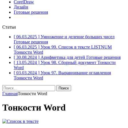
CorelDraw
Дизайн
Готовые решения
Статьи
[ 06.03.2025 ]
Умножение и деление больших чисел
Готовые решения
[ 06.03.2025 ]
Урок 99. Список в тексте LISTNUM
Тонкости Word
[ 30.08.2024 ]
Арифметика для детей
Готовые решения
[ 13.05.2024 ]
Урок 98. Сборный документ
Тонкости
Word
[ 03.03.2024 ]
Урок 97. Выравнивание оглавления
Тонкости Word
Найти:
Главная
Тонкости Word
Тонкости Word