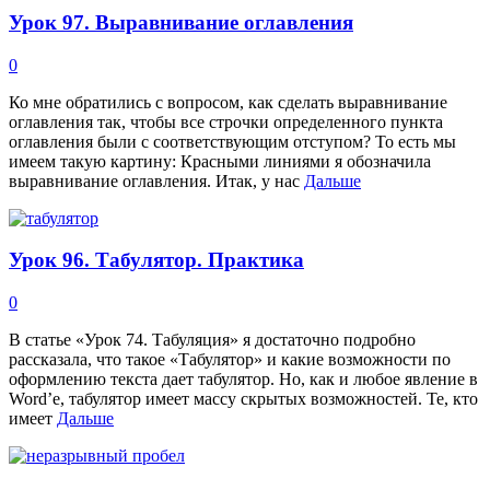
Урок 97. Выравнивание оглавления
0
Ко мне обратились с вопросом, как сделать выравнивание
оглавления так, чтобы все строчки определенного пункта
оглавления были с соответствующим отступом? То есть мы
имеем такую картину: Красными линиями я обозначила
выравнивание оглавления. Итак, у нас
Дальше
Урок 96. Табулятор. Практика
0
В статье «Урок 74. Табуляция» я достаточно подробно
рассказала, что такое «Табулятор» и какие возможности по
оформлению текста дает табулятор. Но, как и любое явление в
Word’е, табулятор имеет массу скрытых возможностей. Те, кто
имеет
Дальше