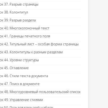
ок 37. Разрыв страницы
ок 38. Колонтитул
ок 39. Разрыв раздела
ок 40. Многоколоночный текст
ок 41. Границы печатного поля
ок 42. Титульный лист – особая форма страницы
ок 43. Колонтитулы к разным разделам
ок 44. Уровни структуры
ок 45. Оглавление
ок 46. Стили текста документа
ок 47. Поиск в документе
ок 48. Многоуровневый пользовательский список
ок 49. Управление стилями
ок 50. Пользовательский шаблон