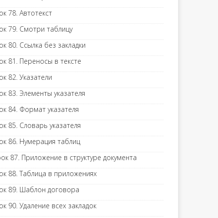
ок 78. Автотекст
ок 79. Смотри таблицу
ок 80. Ссылка без закладки
ок 81. Переносы в тексте
ок 82. Указатели
ок 83. Элементы указателя
ок 84. Формат указателя
ок 85. Словарь указателя
ок 86. Нумерация таблиц
ок 87. Приложение в структуре документа
ок 88. Таблица в приложениях
ок 89. Шаблон договора
ок 90. Удаление всех закладок