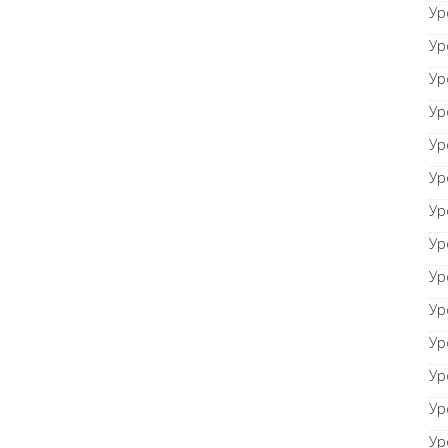
Ур
Ур
Ур
Ур
Ур
Ур
Ур
Ур
Ур
Ур
Ур
Ур
Ур
Ур