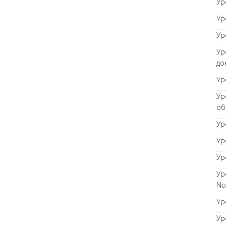
Ур
Ур
Ур
Ур
до
Ур
Ур
об
Ур
Ур
Ур
Ур
No
Ур
Ур