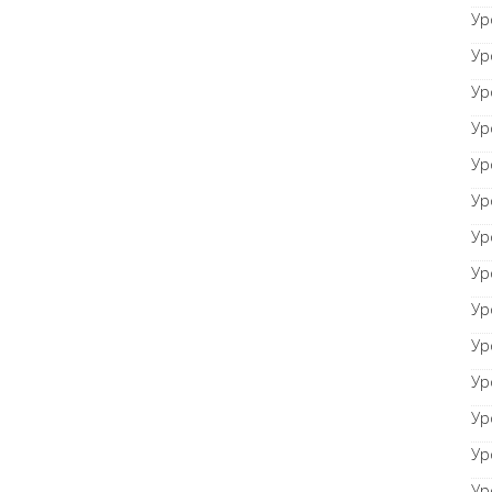
Ур
Ур
Ур
Ур
Ур
Ур
Ур
Ур
Ур
Ур
Ур
Ур
Ур
Ур