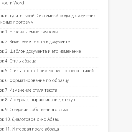
нкости Word
ок вступительный. Системный подход к изучению
исных программ
ок 1. Непечатаемые символы
ок 2. Выделение текста в документе
ок 3. Шаблон документа и его изменение
ок 4. Стиль абзаца
ок 5. Стиль текста. Применение готовых стилей
ок 6. Форматирование по образцу
ок 7. Изменение стиля текста
ок 8. Интервал, выравнивание, отступ
ок 9. Создание собственного стиля
ок 10. Диалоговое окно Абзац
ок 11. Интервал после абзаца