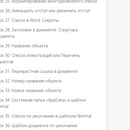
ок 25. Форматирование многоуровневого списка
ок 26. Уменьшить отступ или увеличить отступ
ок 27. Список в Word. Секреты
ок 28. Заголовки в документе. Структура
кумента
ок 29. Название объекта
ок 30. Список иллюстраций или Перечень
ъектов
ок 31. Перекрестная ссылка в документе
ок 32. Номер названия объекта
ок 33. Новое название объекта
ок 34. Системная папка «AppData» и шаблон
rmal
ок 35. Список по умолчанию в шаблоне Normal
ок 36. Шаблон документа по умолчанию