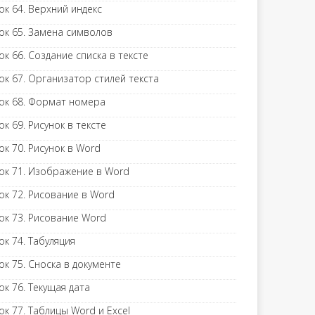
ок 64. Верхний индекс
ок 65. Замена символов
ок 66. Создание списка в тексте
ок 67. Организатор стилей текста
ок 68. Формат номера
ок 69. Рисунок в тексте
ок 70. Рисунок в Word
ок 71. Изображение в Word
ок 72. Рисование в Word
ок 73. Рисование Word
ок 74. Табуляция
ок 75. Сноска в документе
ок 76. Текущая дата
ок 77. Таблицы Word и Excel