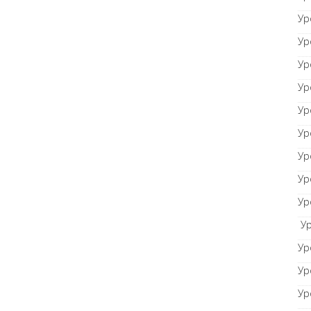
Ур
Ур
Ур
Ур
Ур
Ур
Ур
Ур
Ур
Ур
Ур
Ур
Ур