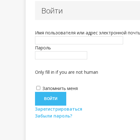
Войти
Урок 98. Сб
[ 13.05.2024 ]
Имя пользователя или адрес электронной почт
Урок 97. Вы
[ 03.03.2024 ]
Пароль
Only fill in if you are not human
Запомнить меня
Зарегистрироваться
Забыли пароль?