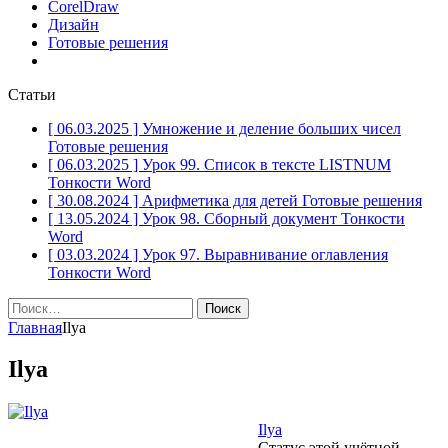
CorelDraw
Дизайн
Готовые решения
Статьи
[ 06.03.2025 ]
Умножение и деление больших чисел
Готовые решения
[ 06.03.2025 ]
Урок 99. Список в тексте LISTNUM
Тонкости Word
[ 30.08.2024 ]
Арифметика для детей
Готовые решения
[ 13.05.2024 ]
Урок 98. Сборный документ
Тонкости
Word
[ 03.03.2024 ]
Урок 97. Выравнивание оглавления
Тонкости Word
Найти:
Главная
Ilya
Ilya
Ilya
Статус этой учётной