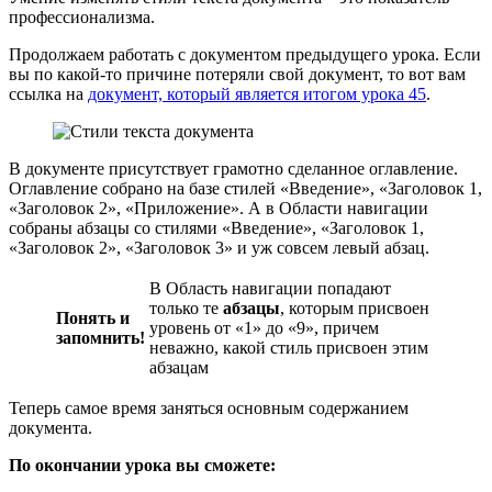
профессионализма.
Продолжаем работать с документом предыдущего урока. Если
вы по какой-то причине потеряли свой документ, то вот вам
ссылка на
документ, который является итогом урока 45
.
В документе присутствует грамотно сделанное оглавление.
Оглавление собрано на базе стилей «Введение», «Заголовок 1,
«Заголовок 2», «Приложение». А в Области навигации
собраны абзацы со стилями «Введение», «Заголовок 1,
«Заголовок 2», «Заголовок 3» и уж совсем левый абзац.
В Область навигации попадают
только те
абзацы
, которым присвоен
Понять и
уровень от «1» до «9», причем
запомнить!
неважно, какой стиль присвоен этим
абзацам
Теперь самое время заняться основным содержанием
документа.
По окончании урока вы сможете: