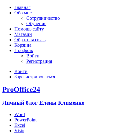
Главная
Обо мне
Сотрудничество
Обучение
Помощь сайту
Магазин
Обратная связь
Корзина
Профиль
Войти
Регистрация
Войти
Зарегистрироваться
ProOffice24
Личный блог Елены Клименко
Word
PowerPoint
Excel
Visio