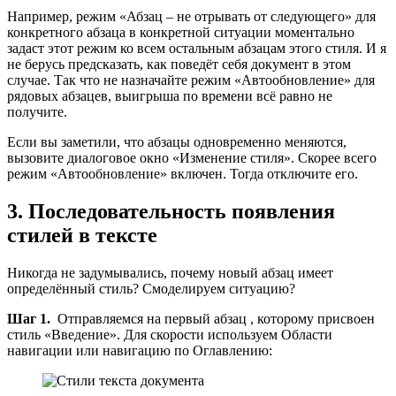
Например, режим «Абзац – не отрывать от следующего» для
конкретного абзаца в конкретной ситуации моментально
задаст этот режим ко всем остальным абзацам этого стиля. И я
не берусь предсказать, как поведёт себя документ в этом
случае. Так что не назначайте режим «Автообновление» для
рядовых абзацев, выигрыша по времени всё равно не
получите.
Если вы заметили, что абзацы одновременно меняются,
вызовите диалоговое окно «Изменение стиля». Скорее всего
режим «Автообновление» включен. Тогда отключите его.
3. Последовательность появления
стилей в тексте
Никогда не задумывались, почему новый абзац имеет
определённый стиль? Смоделируем ситуацию?
Шаг 1.
Отправляемся на первый абзац , которому присвоен
стиль «Введение». Для скорости используем Области
навигации или навигацию по Оглавлению: