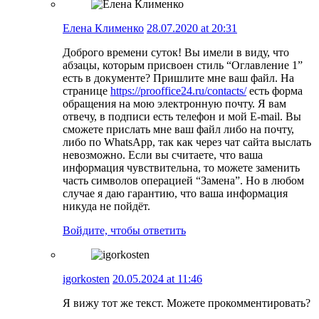
Елена Клименко
28.07.2020 at 20:31
Доброго времени суток! Вы имели в виду, что
абзацы, которым присвоен стиль “Оглавление 1”
есть в документе? Пришлите мне ваш файл. На
странице
https://prooffice24.ru/contacts/
есть форма
обращения на мою электронную почту. Я вам
отвечу, в подписи есть телефон и мой E-mail. Вы
сможете прислать мне ваш файл либо на почту,
либо по WhatsApp, так как через чат сайта выслать
невозможно. Если вы считаете, что ваша
информация чувствительна, то можете заменить
часть символов операцией “Замена”. Но в любом
случае я даю гарантию, что ваша информация
никуда не пойдёт.
Войдите, чтобы ответить
igorkosten
20.05.2024 at 11:46
Я вижу тот же текст. Можете прокомментировать?