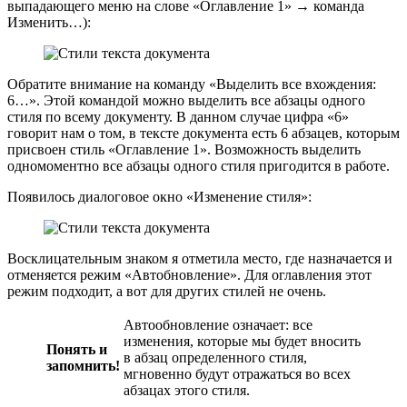
выпадающего меню на слове «Оглавление 1» → команда
Изменить…):
Обратите внимание на команду «Выделить все вхождения:
6…». Этой командой можно выделить все абзацы одного
стиля по всему документу. В данном случае цифра «6»
говорит нам о том, в тексте документа есть 6 абзацев, которым
присвоен стиль «Оглавление 1». Возможность выделить
одномоментно все абзацы одного стиля пригодится в работе.
Появилось диалоговое окно «Изменение стиля»:
Восклицательным знаком я отметила место, где назначается и
отменяется режим «Автобновление». Для оглавления этот
режим подходит, а вот для других стилей не очень.
Автообновление означает: все
изменения, которые мы будет вносить
Понять и
в абзац определенного стиля,
запомнить!
мгновенно будут отражаться во всех
абзацах этого стиля.