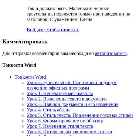
Так и должно быть. Маленький черный
треугольник появляется только при наведении на
заголовок. С уважением, Елена
Войдите, чтобы ответить
Комментировать
Для отправки комментария вам необходимо
авторизоваться
.
Тонкости Word
Тонкости Word
Урок вступительный. Системный подход к
изучению офисных программ
Урок 1. Непечатаемые символы
Урок 2. Выделение текста в документе
Урок 3. Шаблон документа и его изменение
Урок 4. Стиль абзаца
Урок 5. Стиль текста. Применение готовых стилей
Урок 6. Форматирование по образцу
Урок 7. Изменение стиля текста
Урок 8. Интервал, выравнивание, отступ