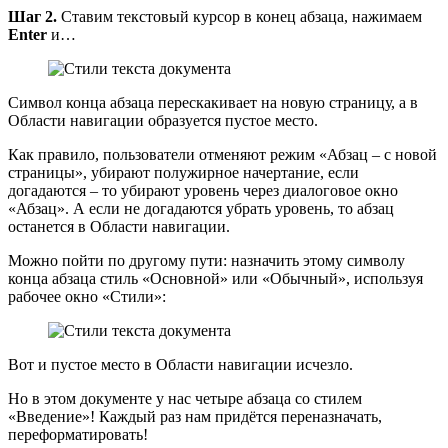
Шаг 2.
Ставим текстовый курсор в конец абзаца, нажимаем
Enter
и…
Символ конца абзаца перескакивает на новую страницу, а в
Области навигации образуется пустое место.
Как правило, пользователи отменяют режим «Абзац – с новой
страницы», убирают полужирное начертание, если
догадаются – то убирают уровень через диалоговое окно
«Абзац». А если не догадаются убрать уровень, то абзац
останется в Области навигации.
Можно пойти по другому пути: назначить этому символу
конца абзаца стиль «Основной» или «Обычный», используя
рабочее окно «Стили»:
Вот и пустое место в Области навигации исчезло.
Но в этом документе у нас четыре абзаца со стилем
«Введение»! Каждый раз нам придётся переназначать,
переформатировать!