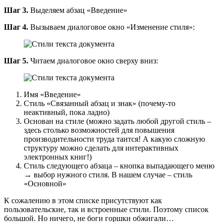
Шаг 3.
Выделяем абзац «Введение»
Шаг 4.
Вызываем диалоговое окно «Изменение стиля»:
Шаг 5.
Читаем диалоговое окно сверху вниз:
Имя «Введение»
Стиль «Связанный абзац и знак» (почему-то
неактивный, пока ладно)
Основан на стиле (можно задать любой другой стиль –
здесь столько возможностей для повышения
производительности труда таится! А какую сложную
структуру можно сделать для интерактивных
электронных книг!)
Стиль следующего абзаца – кнопка выпадающего меню
→ выбор нужного стиля. В нашем случае – стиль
«Основной»
К сожалению в этом списке присутствуют как
пользовательские, так и встроенные стили. Поэтому список
большой. Но ничего, не боги горшки обжигали…