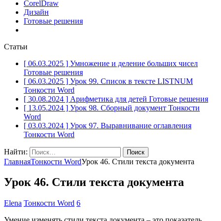
CorelDraw
Дизайн
Готовые решения
Статьи
[ 06.03.2025 ]
Умножение и деление больших чисел
Готовые решения
[ 06.03.2025 ]
Урок 99. Список в тексте LISTNUM
Тонкости Word
[ 30.08.2024 ]
Арифметика для детей
Готовые решения
[ 13.05.2024 ]
Урок 98. Сборный документ
Тонкости
Word
[ 03.03.2024 ]
Урок 97. Выравнивание оглавления
Тонкости Word
Найти:
Главная
Тонкости Word
Урок 46. Стили текста документа
Урок 46. Стили текста документа
Elena
Тонкости Word
6
Умение изменять стили текста документа – это показатель