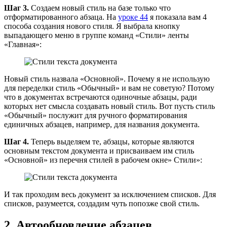
Шаг 3.
Создаем новый стиль на базе только что
отформатированного абзаца. На
уроке 44
я показала вам 4
способа создания нового стиля. Я выбрала кнопку
выпадающего меню в группе команд «Стили» ленты
«Главная»:
Новый стиль назвала «Основной». Почему я не использую
для переделки стиль «Обычный» и вам не советую? Потому
что в документах встречаются одиночные абзацы, ради
которых нет смысла создавать новый стиль. Вот пусть стиль
«Обычный» послужит для ручного форматирования
единичных абзацев, например, для названия документа.
Шаг 4.
Теперь выделяем те, абзацы, которые являются
основным текстом документа и присваиваем им стиль
«Основной» из перечня стилей в рабочем окне» Стили»:
И так проходим весь документ за исключением списков. Для
списков, разумеется, создадим чуть попозже свой стиль.
2. Автообновление абзацев