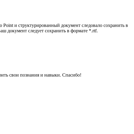
го Point и структурированный документ следовало сохранить в
ваш документ следует сохранить в формате *.rtf.
рить свои познания и навыки. Спасибо!