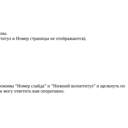
жны.
нтитул и Номер страницы не отображаются).
и режимы “Номер слайда” и “Нижний колонтитул” и щелкнуть по
и могу ответить вам оперативно.