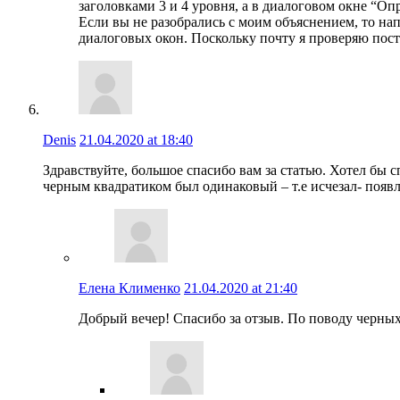
заголовками 3 и 4 уровня, а в диалоговом окне “О
Если вы не разобрались с моим объяснением, то на
диалоговых окон. Поскольку почту я проверяю посто
Denis
21.04.2020 at 18:40
Здравствуйте, большое спасибо вам за статью. Хотел бы с
черным квадратиком был одинаковый – т.е исчезал- появля
Елена Клименко
21.04.2020 at 21:40
Добрый вечер! Спасибо за отзыв. По поводу черных 