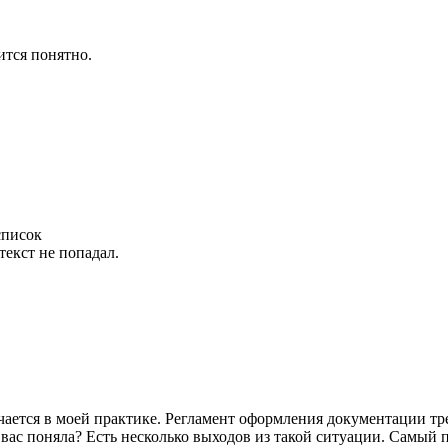
ится понятно.
список
текст не попадал.
ечается в моей практике. Регламент оформления документации тр
ас поняла? Есть несколько выходов из такой ситуации. Самый пр