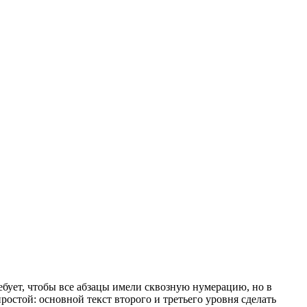
ебует, чтобы все абзацы имели сквозную нумерацию, но в
остой: основной текст второго и третьего уровня сделать