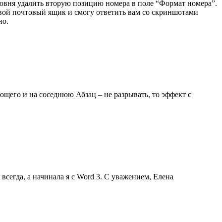
уровня удалить вторую позицию номера в поле “Формат номера”.
свой почтовый ящик и смогу ответить вам со скриншотами
но.
ующего и на соседнюю Абзац – не разрывать, то эффект с
всегда, а начинала я с Word 3. С уважением, Елена