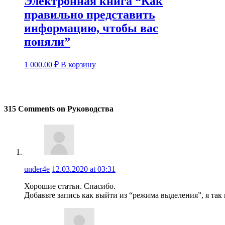
Электронная книга “Как
правильно представить
информацию, чтобы вас
поняли”
1 000.00
₽
В корзину
315 Comments on Руководства
under4e
12.03.2020 at 03:31
Хорошие статьи. Спасибо.
Добавьте запись как выйти из “режима выделения”, я так 