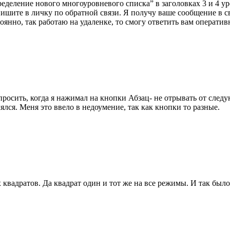
пределение нового многоуровневого списка” в заголовках 3 и 4 
пишите в личку по обратной связи. Я получу ваше сообщение в 
янно, так работаю на удаленке, то смогу ответить вам оператив
просить, когда я нажимал на кнопки Абзац- не отрывать от след
лся. Меня это ввело в недоумение, так как кнопки то разные.
квадратов. Да квадрат один и тот же на все режимы. И так было 