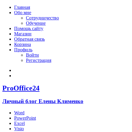
Главная
Обо мне
Сотрудничество
Обучение
Помощь сайту
Магазин
Обратная связь
Корзина
Профиль
Войти
Регистрация
Войти
Зарегистрироваться
ProOffice24
Личный блог Елены Клименко
Word
PowerPoint
Excel
Visio