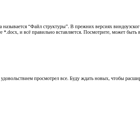
нда называется “Файл структуры”. В прежних версиях виндоузско
те *.docx, и всё правильно вставляется. Посмотрите, может быть 
С удовольствием просмотрел все. Буду ждать новых, чтобы расши