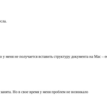
сла.
 у меня не получается вставить структуру документа на Mac – е
 занята. Но в свое время у меня проблем не возникало