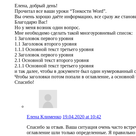
Елена, добрый день!
Прочитал все ваши уроки “Тонкости Word”.
Вы очень хорошо даёте информацию, все сразу же станов
Благодарю Вас!
Но у меня возник один вопрос.
Мне необходимо сделать такой многоуровневый список:
1 Заголовок первого уровня
1.1 Заголовок второго уровня
1.1.1 Основной текст третьего уровня
2 Заголовок первого уровня
2.1 Основной текст второго уровня
2.1.1 Основной текст третьего уровня
и так далее, чтобы в документе был один нумерованный 
Чтобы заголовки потом попали в оглавление, а основной 
Спасибо!
Елена Клименко
19.04.2020 at 10:42
Спасибо за отзыв. Ваша ситуация очень часто встр
оглавление шли только определенные. Я правильно в