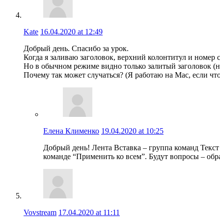
Kate
16.04.2020 at 12:49
Добрый день. Спасибо за урок.
Когда я заливаю заголовок, верхний колонтитул и номер 
Но в обычном режиме видно только залитый заголовок (н
Почему так может случаться? (Я работаю на Мас, если что
Елена Клименко
19.04.2020 at 10:25
Добрый день! Лента Вставка – группа команд Текс
команде “Применить ко всем”. Будут вопросы – обр
Vovstream
17.04.2020 at 11:11