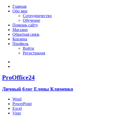
Главная
Обо мне
Сотрудничество
Обучение
Помощь сайту
Магазин
Обратная связь
Корзина
Профиль
Войти
Регистрация
Войти
Зарегистрироваться
ProOffice24
Личный блог Елены Клименко
Word
PowerPoint
Excel
Visio