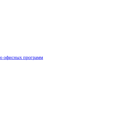
ию офисных программ