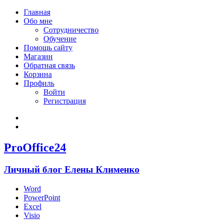
Главная
Обо мне
Сотрудничество
Обучение
Помощь сайту
Магазин
Обратная связь
Корзина
Профиль
Войти
Регистрация
Войти
Зарегистрироваться
ProOffice24
Личный блог Елены Клименко
Word
PowerPoint
Excel
Visio