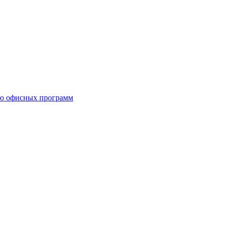
ию офисных программ