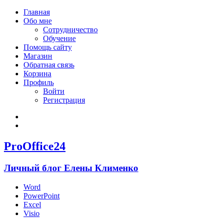
Главная
Обо мне
Сотрудничество
Обучение
Помощь сайту
Магазин
Обратная связь
Корзина
Профиль
Войти
Регистрация
Войти
Зарегистрироваться
ProOffice24
Личный блог Елены Клименко
Word
PowerPoint
Excel
Visio