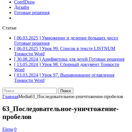
CorelDraw
Дизайн
Готовые решения
Статьи
[ 06.03.2025 ]
Умножение и деление больших чисел
Готовые решения
[ 06.03.2025 ]
Урок 99. Список в тексте LISTNUM
Тонкости Word
[ 30.08.2024 ]
Арифметика для детей
Готовые решения
[ 13.05.2024 ]
Урок 98. Сборный документ
Тонкости
Word
[ 03.03.2024 ]
Урок 97. Выравнивание оглавления
Тонкости Word
Найти:
Главная
Media
63_Последовательное-уничтожение-пробелов
63_Последовательное-уничтожение-
пробелов
Elena
0