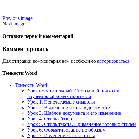
Previous image
Next image
Оставьте первый комментарий
Комментировать
Для отправки комментария вам необходимо
авторизоваться
.
Тонкости Word
Тонкости Word
Урок вступительный. Системный подход к
изучению офисных программ
Урок 1. Непечатаемые символы
Урок 2. Выделение текста в документе
Урок 3. Шаблон документа и его изменение
Урок 4. Стиль абзаца
Урок 5. Стиль текста. Применение готовых стилей
Урок 6. Форматирование по образцу
Урок 7. Изменение стиля текста