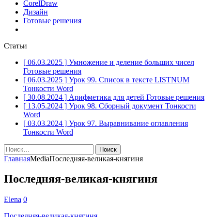
CorelDraw
Дизайн
Готовые решения
Статьи
[ 06.03.2025 ]
Умножение и деление больших чисел
Готовые решения
[ 06.03.2025 ]
Урок 99. Список в тексте LISTNUM
Тонкости Word
[ 30.08.2024 ]
Арифметика для детей
Готовые решения
[ 13.05.2024 ]
Урок 98. Сборный документ
Тонкости
Word
[ 03.03.2024 ]
Урок 97. Выравнивание оглавления
Тонкости Word
Найти:
Главная
Media
Последняя-великая-княгиня
Последняя-великая-княгиня
Elena
0
Последняя-великая-княгиня