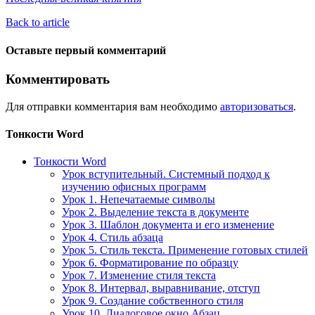
Back to article
Оставьте первый комментарий
Комментировать
Для отправки комментария вам необходимо
авторизоваться
.
Тонкости Word
Тонкости Word
Урок вступительный. Системный подход к
изучению офисных программ
Урок 1. Непечатаемые символы
Урок 2. Выделение текста в документе
Урок 3. Шаблон документа и его изменение
Урок 4. Стиль абзаца
Урок 5. Стиль текста. Применение готовых стилей
Урок 6. Форматирование по образцу
Урок 7. Изменение стиля текста
Урок 8. Интервал, выравнивание, отступ
Урок 9. Создание собственного стиля
Урок 10. Диалоговое окно Абзац