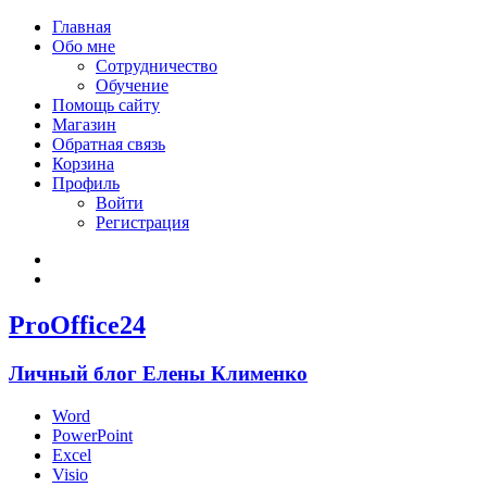
Главная
Обо мне
Сотрудничество
Обучение
Помощь сайту
Магазин
Обратная связь
Корзина
Профиль
Войти
Регистрация
Войти
Зарегистрироваться
ProOffice24
Личный блог Елены Клименко
Word
PowerPoint
Excel
Visio