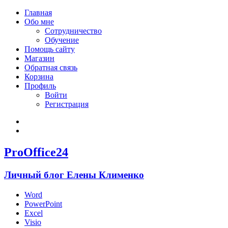
Главная
Обо мне
Сотрудничество
Обучение
Помощь сайту
Магазин
Обратная связь
Корзина
Профиль
Войти
Регистрация
Войти
Зарегистрироваться
ProOffice24
Личный блог Елены Клименко
Word
PowerPoint
Excel
Visio