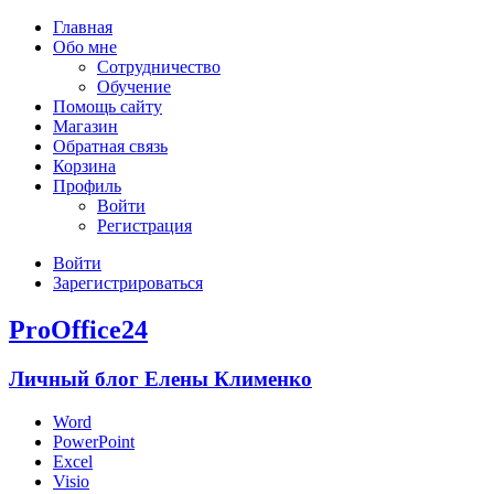
Главная
Обо мне
Сотрудничество
Обучение
Помощь сайту
Магазин
Обратная связь
Корзина
Профиль
Войти
Регистрация
Войти
Зарегистрироваться
ProOffice24
Личный блог Елены Клименко
Word
PowerPoint
Excel
Visio