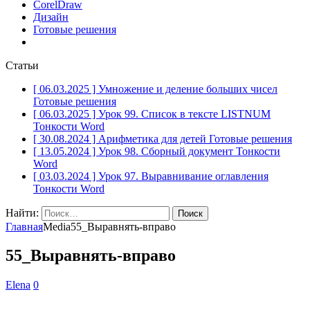
CorelDraw
Дизайн
Готовые решения
Статьи
[ 06.03.2025 ]
Умножение и деление больших чисел
Готовые решения
[ 06.03.2025 ]
Урок 99. Список в тексте LISTNUM
Тонкости Word
[ 30.08.2024 ]
Арифметика для детей
Готовые решения
[ 13.05.2024 ]
Урок 98. Сборный документ
Тонкости
Word
[ 03.03.2024 ]
Урок 97. Выравнивание оглавления
Тонкости Word
Найти:
Главная
Media
55_Выравнять-вправо
55_Выравнять-вправо
Elena
0