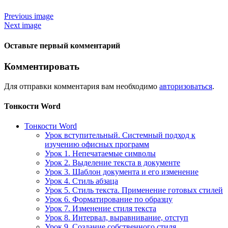
Previous image
Next image
Оставьте первый комментарий
Комментировать
Для отправки комментария вам необходимо
авторизоваться
.
Тонкости Word
Тонкости Word
Урок вступительный. Системный подход к
изучению офисных программ
Урок 1. Непечатаемые символы
Урок 2. Выделение текста в документе
Урок 3. Шаблон документа и его изменение
Урок 4. Стиль абзаца
Урок 5. Стиль текста. Применение готовых стилей
Урок 6. Форматирование по образцу
Урок 7. Изменение стиля текста
Урок 8. Интервал, выравнивание, отступ
Урок 9. Создание собственного стиля