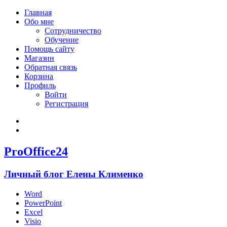
Главная
Обо мне
Сотрудничество
Обучение
Помощь сайту
Магазин
Обратная связь
Корзина
Профиль
Войти
Регистрация
Войти
Зарегистрироваться
ProOffice24
Личный блог Елены Клименко
Word
PowerPoint
Excel
Visio