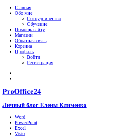
Главная
Обо мне
Сотрудничество
Обучение
Помощь сайту
Магазин
Обратная связь
Корзина
Профиль
Войти
Регистрация
Войти
Зарегистрироваться
ProOffice24
Личный блог Елены Клименко
Word
PowerPoint
Excel
Visio