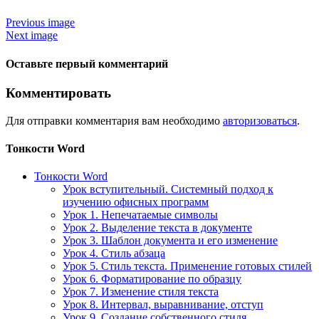
Previous image
Next image
Оставьте первый комментарий
Комментировать
Для отправки комментария вам необходимо
авторизоваться
.
Тонкости Word
Тонкости Word
Урок вступительный. Системный подход к
изучению офисных программ
Урок 1. Непечатаемые символы
Урок 2. Выделение текста в документе
Урок 3. Шаблон документа и его изменение
Урок 4. Стиль абзаца
Урок 5. Стиль текста. Применение готовых стилей
Урок 6. Форматирование по образцу
Урок 7. Изменение стиля текста
Урок 8. Интервал, выравнивание, отступ
Урок 9. Создание собственного стиля