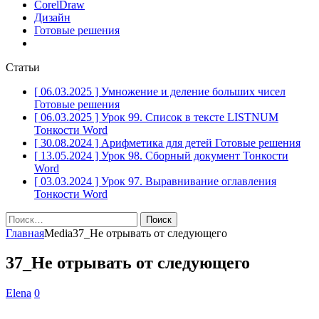
CorelDraw
Дизайн
Готовые решения
Статьи
[ 06.03.2025 ]
Умножение и деление больших чисел
Готовые решения
[ 06.03.2025 ]
Урок 99. Список в тексте LISTNUM
Тонкости Word
[ 30.08.2024 ]
Арифметика для детей
Готовые решения
[ 13.05.2024 ]
Урок 98. Сборный документ
Тонкости
Word
[ 03.03.2024 ]
Урок 97. Выравнивание оглавления
Тонкости Word
Найти:
Главная
Media
37_Не отрывать от следующего
37_Не отрывать от следующего
Elena
0