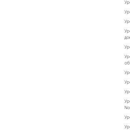
Ур
Ур
Ур
Ур
до
Ур
Ур
об
Ур
Ур
Ур
Ур
No
Ур
Ур