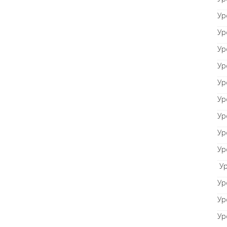
Ур
Ур
Ур
Ур
Ур
Ур
Ур
Ур
Ур
Ур
Ур
Ур
Ур