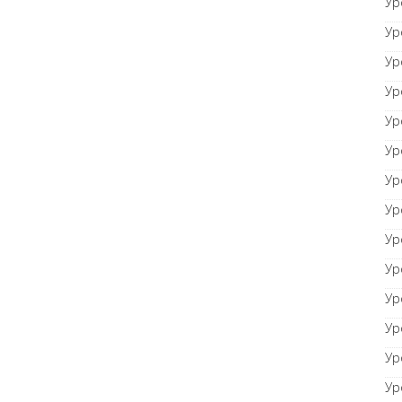
Ур
Ур
Ур
Ур
Ур
Ур
Ур
Ур
Ур
Ур
Ур
Ур
Ур
Ур