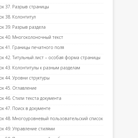
ок 37. Разрыв страницы
ок 38. Колонтитул
ок 39. Разрыв раздела
ок 40. Многоколоночный текст
ок 41. Границы печатного поля
ок 42. Титульный лист – особая форма страницы
ок 43. Колонтитулы к разным разделам
ок 44. Уровни структуры
ок 45. Оглавление
ок 46. Стили текста документа
ок 47. Поиск в документе
ок 48. Многоуровневый пользовательский список
ок 49. Управление стилями