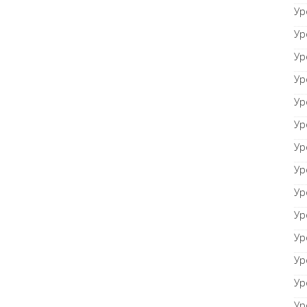
Ур
Ур
Ур
Ур
Ур
Ур
Ур
Ур
Ур
Ур
Ур
Ур
Ур
Ур