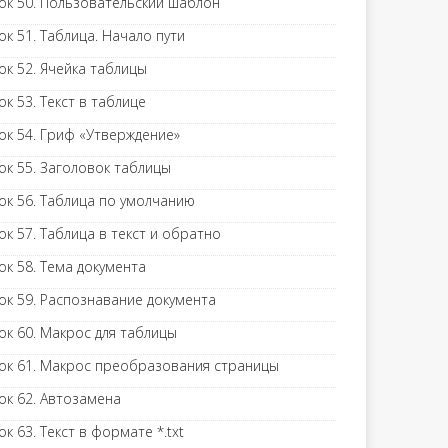
ок 50. Пользовательский шаблон
ок 51. Таблица. Начало пути
ок 52. Ячейка таблицы
ок 53. Текст в таблице
ок 54. Гриф «Утверждение»
ок 55. Заголовок таблицы
ок 56. Таблица по умолчанию
ок 57. Таблица в текст и обратно
ок 58. Тема документа
ок 59. Распознавание документа
ок 60. Макрос для таблицы
ок 61. Макрос преобразования страницы
ок 62. Автозамена
ок 63. Текст в формате *.txt