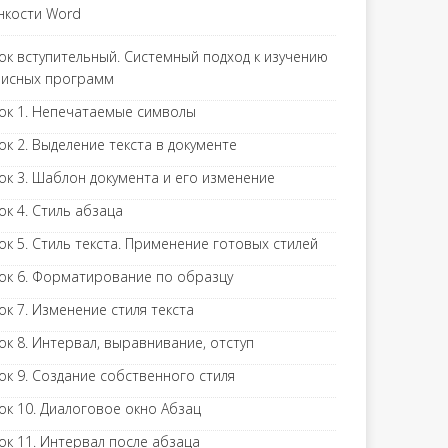
нкости Word
ок вступительный. Системный подход к изучению
исных программ
ок 1. Непечатаемые символы
ок 2. Выделение текста в документе
ок 3. Шаблон документа и его изменение
ок 4. Стиль абзаца
ок 5. Стиль текста. Применение готовых стилей
ок 6. Форматирование по образцу
ок 7. Изменение стиля текста
ок 8. Интервал, выравнивание, отступ
ок 9. Создание собственного стиля
ок 10. Диалоговое окно Абзац
ок 11. Интервал после абзаца