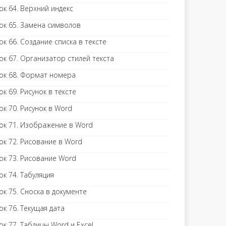
ок 64. Верхний индекс
ок 65. Замена символов
ок 66. Создание списка в тексте
ок 67. Организатор стилей текста
ок 68. Формат номера
ок 69. Рисунок в тексте
ок 70. Рисунок в Word
ок 71. Изображение в Word
ок 72. Рисование в Word
ок 73. Рисование Word
ок 74. Табуляция
ок 75. Сноска в документе
ок 76. Текущая дата
ок 77. Таблицы Word и Excel