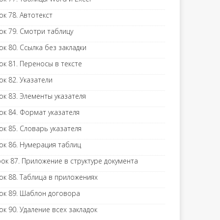
ок 78. Автотекст
ок 79. Смотри таблицу
ок 80. Ссылка без закладки
ок 81. Переносы в тексте
ок 82. Указатели
ок 83. Элементы указателя
ок 84. Формат указателя
ок 85. Словарь указателя
ок 86. Нумерация таблиц
ок 87. Приложение в структуре документа
ок 88. Таблица в приложениях
ок 89. Шаблон договора
ок 90. Удаление всех закладок