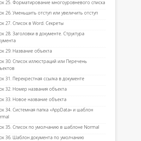
ок 25. Форматирование многоуровневого списка
ок 26. Уменьшить отступ или увеличить отступ
ок 27. Список в Word. Секреты
ок 28. Заголовки в документе. Структура
кумента
ок 29. Название объекта
ок 30. Список иллюстраций или Перечень
ъектов
ок 31. Перекрестная ссылка в документе
ок 32. Номер названия объекта
ок 33. Новое название объекта
ок 34. Системная папка «AppData» и шаблон
rmal
ок 35. Список по умолчанию в шаблоне Normal
ок 36. Шаблон документа по умолчанию