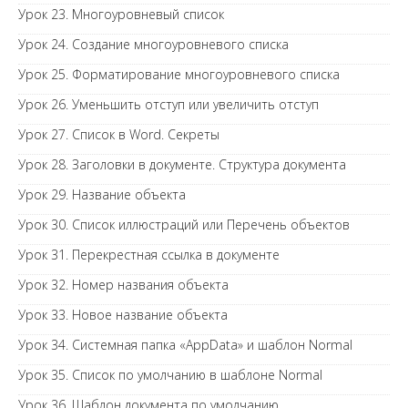
Урок 23. Многоуровневый список
Урок 24. Создание многоуровневого списка
Урок 25. Форматирование многоуровневого списка
Урок 26. Уменьшить отступ или увеличить отступ
Урок 27. Список в Word. Секреты
Урок 28. Заголовки в документе. Структура документа
Урок 29. Название объекта
Урок 30. Список иллюстраций или Перечень объектов
Урок 31. Перекрестная ссылка в документе
Урок 32. Номер названия объекта
Урок 33. Новое название объекта
Урок 34. Системная папка «AppData» и шаблон Normal
Урок 35. Список по умолчанию в шаблоне Normal
Урок 36. Шаблон документа по умолчанию