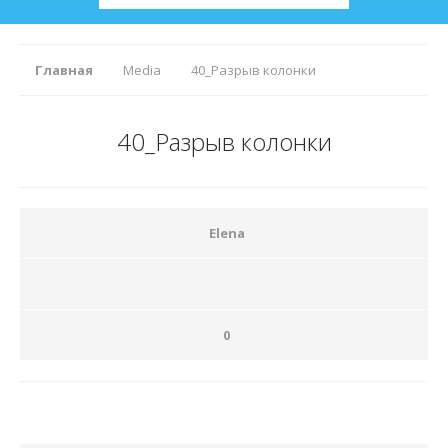
Главная
Media
40_Разрыв колонки
40_Разрыв колонки
Elena
0