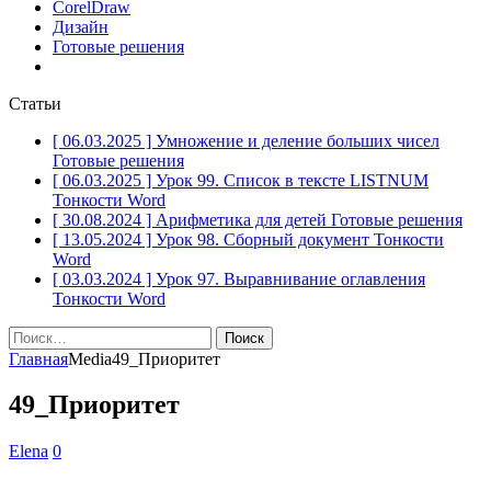
CorelDraw
Дизайн
Готовые решения
Статьи
[ 06.03.2025 ]
Умножение и деление больших чисел
Готовые решения
[ 06.03.2025 ]
Урок 99. Список в тексте LISTNUM
Тонкости Word
[ 30.08.2024 ]
Арифметика для детей
Готовые решения
[ 13.05.2024 ]
Урок 98. Сборный документ
Тонкости
Word
[ 03.03.2024 ]
Урок 97. Выравнивание оглавления
Тонкости Word
Найти:
Главная
Media
49_Приоритет
49_Приоритет
Elena
0