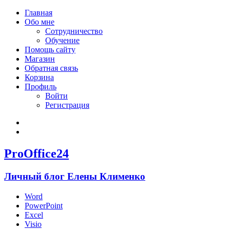
Главная
Обо мне
Сотрудничество
Обучение
Помощь сайту
Магазин
Обратная связь
Корзина
Профиль
Войти
Регистрация
Войти
Зарегистрироваться
ProOffice24
Личный блог Елены Клименко
Word
PowerPoint
Excel
Visio