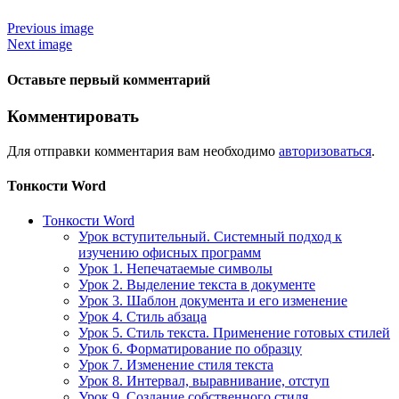
Previous image
Next image
Оставьте первый комментарий
Комментировать
Для отправки комментария вам необходимо
авторизоваться
.
Тонкости Word
Тонкости Word
Урок вступительный. Системный подход к
изучению офисных программ
Урок 1. Непечатаемые символы
Урок 2. Выделение текста в документе
Урок 3. Шаблон документа и его изменение
Урок 4. Стиль абзаца
Урок 5. Стиль текста. Применение готовых стилей
Урок 6. Форматирование по образцу
Урок 7. Изменение стиля текста
Урок 8. Интервал, выравнивание, отступ
Урок 9. Создание собственного стиля