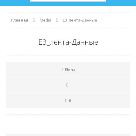
Главная
Media
Е3_лента-Данные
Е3_лента-Данные
Elena
0