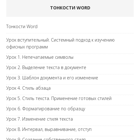
ТОНКОСТИ WORD
Тонкости Word
Урок вступительный. Системный подход к изучению
офисных программ
Урок 1. Непечатаемые символы
Урок 2. Выделение текста в документе
Урок 3. Шаблон документа и его изменение
Урок 4. Стиль абзаца
Урок 5. Стиль текста. Применение готовых стилей
Урок 6. Форматирование по образцу
Урок 7. Изменение стиля текста
Урок 8. Интервал, выравнивание, отступ
Урок 9. Создание собственного стиля