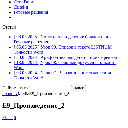
CorelDraw
Дизайн
Готовые решения
Статьи
[ 06.03.2025 ]
Умножение и деление больших чисел
Готовые решения
[ 06.03.2025 ]
Урок 99. Список в тексте LISTNUM
Тонкости Word
[ 30.08.2024 ]
Арифметика для детей
Готовые решения
[ 13.05.2024 ]
Урок 98. Сборный документ
Тонкости
Word
[ 03.03.2024 ]
Урок 97. Выравнивание оглавления
Тонкости Word
Найти:
Главная
Media
Е9_Произведение_2
Е9_Произведение_2
Elena
0