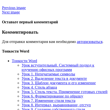
Previous image
Next image
Оставьте первый комментарий
Комментировать
Для отправки комментария вам необходимо
авторизоваться
.
Тонкости Word
Тонкости Word
Урок вступительный. Системный подход к
изучению офисных программ
Урок 1. Непечатаемые символы
Урок 2. Выделение текста в документе
Урок 3. Шаблон документа и его изменение
Урок 4. Стиль абзаца
Урок 5. Стиль текста. Применение готовых стилей
Урок 6. Форматирование по образцу
Урок 7. Изменение стиля текста
Урок 8. Интервал, выравнивание, отступ
Урок 9. Создание собственного стиля