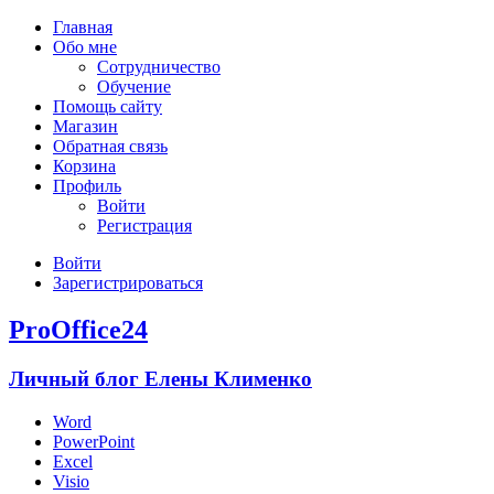
Главная
Обо мне
Сотрудничество
Обучение
Помощь сайту
Магазин
Обратная связь
Корзина
Профиль
Войти
Регистрация
Войти
Зарегистрироваться
ProOffice24
Личный блог Елены Клименко
Word
PowerPoint
Excel
Visio