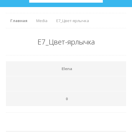
Главная
Media
Е7_Цвет-ярлычка
Е7_Цвет-ярлычка
Elena
0