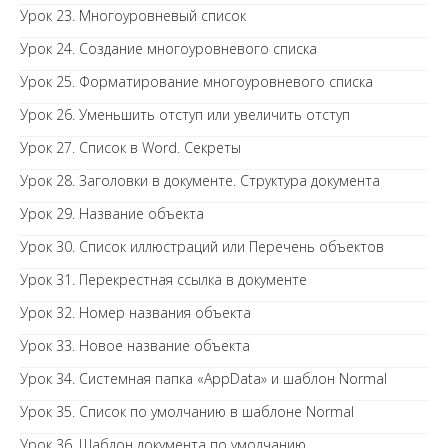
Урок 23. Многоуровневый список
Урок 24. Создание многоуровневого списка
Урок 25. Форматирование многоуровневого списка
Урок 26. Уменьшить отступ или увеличить отступ
Урок 27. Список в Word. Секреты
Урок 28. Заголовки в документе. Структура документа
Урок 29. Название объекта
Урок 30. Список иллюстраций или Перечень объектов
Урок 31. Перекрестная ссылка в документе
Урок 32. Номер названия объекта
Урок 33. Новое название объекта
Урок 34. Системная папка «AppData» и шаблон Normal
Урок 35. Список по умолчанию в шаблоне Normal
Урок 36. Шаблон документа по умолчанию