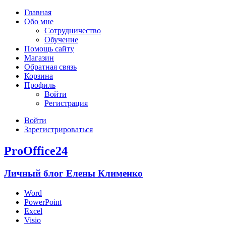
Главная
Обо мне
Сотрудничество
Обучение
Помощь сайту
Магазин
Обратная связь
Корзина
Профиль
Войти
Регистрация
Войти
Зарегистрироваться
ProOffice24
Личный блог Елены Клименко
Word
PowerPoint
Excel
Visio