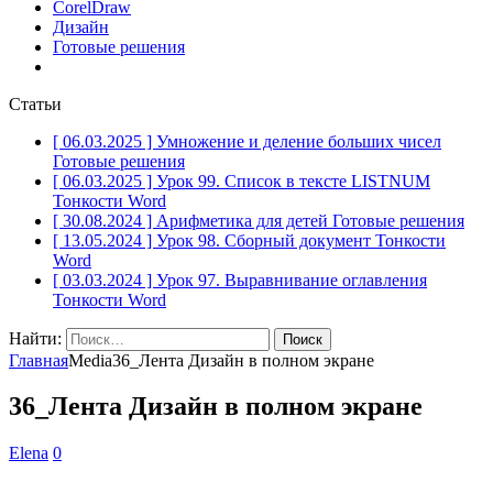
CorelDraw
Дизайн
Готовые решения
Статьи
[ 06.03.2025 ]
Умножение и деление больших чисел
Готовые решения
[ 06.03.2025 ]
Урок 99. Список в тексте LISTNUM
Тонкости Word
[ 30.08.2024 ]
Арифметика для детей
Готовые решения
[ 13.05.2024 ]
Урок 98. Сборный документ
Тонкости
Word
[ 03.03.2024 ]
Урок 97. Выравнивание оглавления
Тонкости Word
Найти:
Главная
Media
36_Лента Дизайн в полном экране
36_Лента Дизайн в полном экране
Elena
0