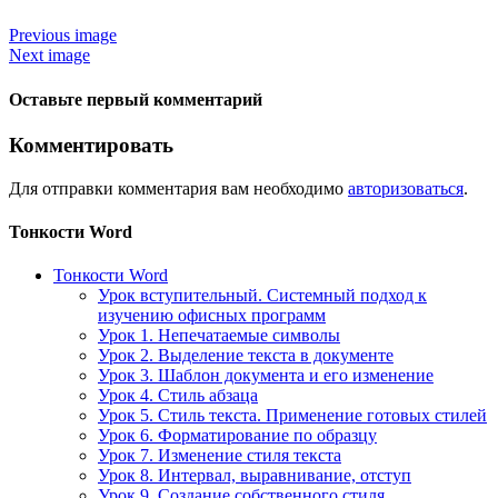
Previous image
Next image
Оставьте первый комментарий
Комментировать
Для отправки комментария вам необходимо
авторизоваться
.
Тонкости Word
Тонкости Word
Урок вступительный. Системный подход к
изучению офисных программ
Урок 1. Непечатаемые символы
Урок 2. Выделение текста в документе
Урок 3. Шаблон документа и его изменение
Урок 4. Стиль абзаца
Урок 5. Стиль текста. Применение готовых стилей
Урок 6. Форматирование по образцу
Урок 7. Изменение стиля текста
Урок 8. Интервал, выравнивание, отступ
Урок 9. Создание собственного стиля