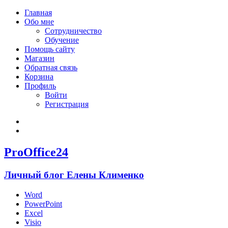
Главная
Обо мне
Сотрудничество
Обучение
Помощь сайту
Магазин
Обратная связь
Корзина
Профиль
Войти
Регистрация
Войти
Зарегистрироваться
ProOffice24
Личный блог Елены Клименко
Word
PowerPoint
Excel
Visio