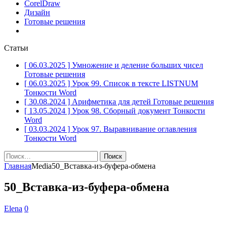
CorelDraw
Дизайн
Готовые решения
Статьи
[ 06.03.2025 ]
Умножение и деление больших чисел
Готовые решения
[ 06.03.2025 ]
Урок 99. Список в тексте LISTNUM
Тонкости Word
[ 30.08.2024 ]
Арифметика для детей
Готовые решения
[ 13.05.2024 ]
Урок 98. Сборный документ
Тонкости
Word
[ 03.03.2024 ]
Урок 97. Выравнивание оглавления
Тонкости Word
Найти:
Главная
Media
50_Вставка-из-буфера-обмена
50_Вставка-из-буфера-обмена
Elena
0