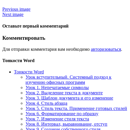
Previous image
Next image
Оставьте первый комментарий
Комментировать
Для отправки комментария вам необходимо
авторизоваться
.
Тонкости Word
Тонкости Word
Урок вступительный. Системный подход к
изучению офисных программ
Урок 1. Непечатаемые символы
Урок 2. Выделение текста в документе
Урок 3. Шаблон документа и его изменение
Урок 4. Стиль абзаца
Урок 5. Стиль текста. Применение готовых стилей
Урок 6. Форматирование по образцу
Урок 7. Изменение стиля текста
Урок 8. Интервал, выравнивание, отступ
Урок 9. Создание собственного стиля