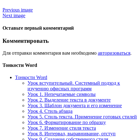
Previous image
Next image
Оставьте первый комментарий
Комментировать
Для отправки комментария вам необходимо
авторизоваться
.
Тонкости Word
Тонкости Word
Урок вступительный. Системный подход к
изучению офисных программ
Урок 1. Непечатаемые символы
Урок 2. Выделение текста в документе
Урок 3. Шаблон документа и его изменение
Урок 4. Стиль абзаца
Урок 5. Стиль текста. Применение готовых стилей
Урок 6. Форматирование по образцу
Урок 7. Изменение стиля текста
Урок 8. Интервал, выравнивание, отступ
Урок 9. Создание собственного стиля