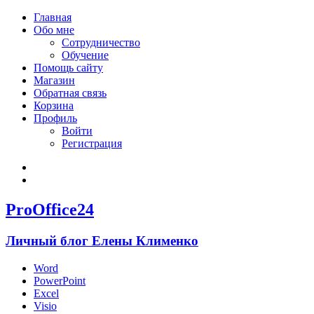
Главная
Обо мне
Сотрудничество
Обучение
Помощь сайту
Магазин
Обратная связь
Корзина
Профиль
Войти
Регистрация
Войти
Зарегистрироваться
ProOffice24
Личный блог Елены Клименко
Word
PowerPoint
Excel
Visio