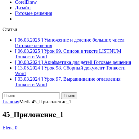
CorelDraw
Дизайн
Готовые решения
Статьи
[ 06.03.2025 ]
Умножение и деление больших чисел
Готовые решения
[ 06.03.2025 ]
Урок 99. Список в тексте LISTNUM
Тонкости Word
[ 30.08.2024 ]
Арифметика для детей
Готовые решения
[ 13.05.2024 ]
Урок 98. Сборный документ
Тонкости
Word
[ 03.03.2024 ]
Урок 97. Выравнивание оглавления
Тонкости Word
Найти:
Главная
Media
45_Приложение_1
45_Приложение_1
Elena
0