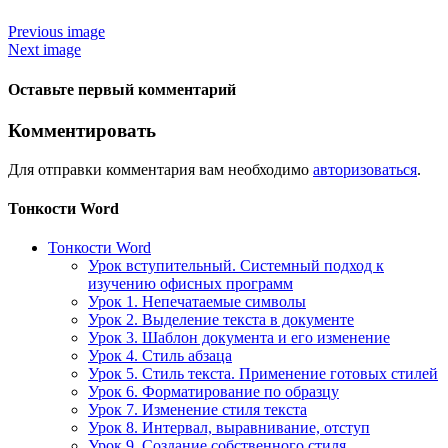
Previous image
Next image
Оставьте первый комментарий
Комментировать
Для отправки комментария вам необходимо
авторизоваться
.
Тонкости Word
Тонкости Word
Урок вступительный. Системный подход к
изучению офисных программ
Урок 1. Непечатаемые символы
Урок 2. Выделение текста в документе
Урок 3. Шаблон документа и его изменение
Урок 4. Стиль абзаца
Урок 5. Стиль текста. Применение готовых стилей
Урок 6. Форматирование по образцу
Урок 7. Изменение стиля текста
Урок 8. Интервал, выравнивание, отступ
Урок 9. Создание собственного стиля