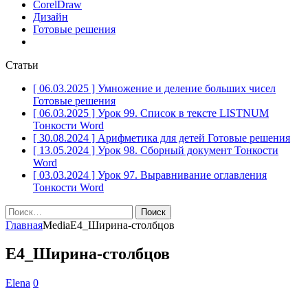
CorelDraw
Дизайн
Готовые решения
Статьи
[ 06.03.2025 ]
Умножение и деление больших чисел
Готовые решения
[ 06.03.2025 ]
Урок 99. Список в тексте LISTNUM
Тонкости Word
[ 30.08.2024 ]
Арифметика для детей
Готовые решения
[ 13.05.2024 ]
Урок 98. Сборный документ
Тонкости
Word
[ 03.03.2024 ]
Урок 97. Выравнивание оглавления
Тонкости Word
Найти:
Главная
Media
Е4_Ширина-столбцов
Е4_Ширина-столбцов
Elena
0