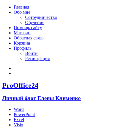
Главная
Обо мне
Сотрудничество
Обучение
Помощь сайту
Магазин
Обратная связь
Корзина
Профиль
Войти
Регистрация
Войти
Зарегистрироваться
ProOffice24
Личный блог Елены Клименко
Word
PowerPoint
Excel
Visio