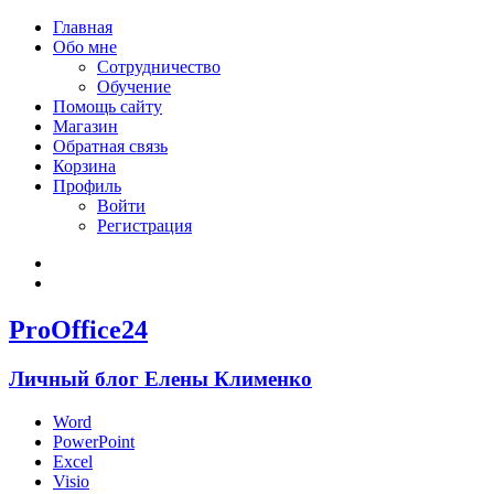
Главная
Обо мне
Сотрудничество
Обучение
Помощь сайту
Магазин
Обратная связь
Корзина
Профиль
Войти
Регистрация
Войти
Зарегистрироваться
ProOffice24
Личный блог Елены Клименко
Word
PowerPoint
Excel
Visio