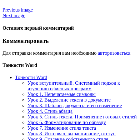
Previous image
Next image
Оставьте первый комментарий
Комментировать
Для отправки комментария вам необходимо
авторизоваться
.
Тонкости Word
Тонкости Word
Урок вступительный. Системный подход к
изучению офисных программ
Урок 1. Непечатаемые символы
Урок 2. Выделение текста в документе
Урок 3. Шаблон документа и его изменение
Урок 4. Стиль абзаца
Урок 5. Стиль текста. Применение готовых стилей
Урок 6. Форматирование по образцу
Урок 7. Изменение стиля текста
Урок 8. Интервал, выравнивание, отступ
Урок 9. Создание собственного стиля