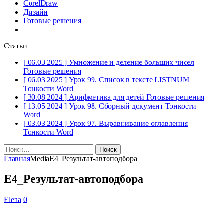
CorelDraw
Дизайн
Готовые решения
Статьи
[ 06.03.2025 ]
Умножение и деление больших чисел
Готовые решения
[ 06.03.2025 ]
Урок 99. Список в тексте LISTNUM
Тонкости Word
[ 30.08.2024 ]
Арифметика для детей
Готовые решения
[ 13.05.2024 ]
Урок 98. Сборный документ
Тонкости
Word
[ 03.03.2024 ]
Урок 97. Выравнивание оглавления
Тонкости Word
Найти:
Главная
Media
Е4_Результат-автоподбора
Е4_Результат-автоподбора
Elena
0