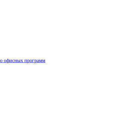
ию офисных программ