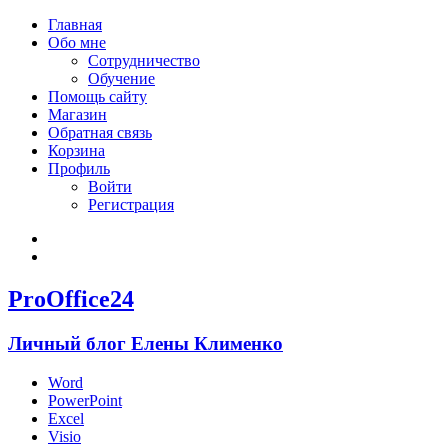
Главная
Обо мне
Сотрудничество
Обучение
Помощь сайту
Магазин
Обратная связь
Корзина
Профиль
Войти
Регистрация
Войти
Зарегистрироваться
ProOffice24
Личный блог Елены Клименко
Word
PowerPoint
Excel
Visio