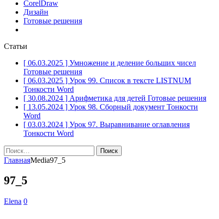
CorelDraw
Дизайн
Готовые решения
Статьи
[ 06.03.2025 ]
Умножение и деление больших чисел
Готовые решения
[ 06.03.2025 ]
Урок 99. Список в тексте LISTNUM
Тонкости Word
[ 30.08.2024 ]
Арифметика для детей
Готовые решения
[ 13.05.2024 ]
Урок 98. Сборный документ
Тонкости
Word
[ 03.03.2024 ]
Урок 97. Выравнивание оглавления
Тонкости Word
Найти:
Главная
Media
97_5
97_5
Elena
0