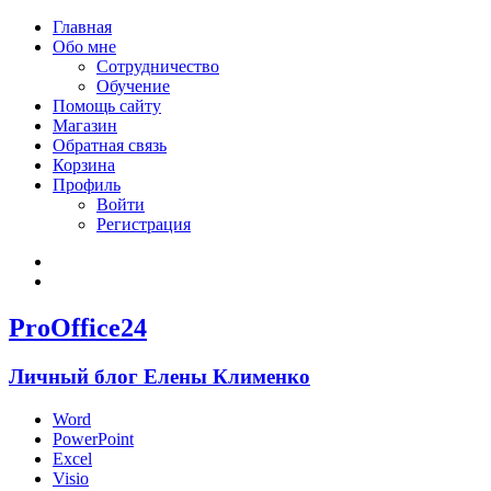
Главная
Обо мне
Сотрудничество
Обучение
Помощь сайту
Магазин
Обратная связь
Корзина
Профиль
Войти
Регистрация
Войти
Зарегистрироваться
ProOffice24
Личный блог Елены Клименко
Word
PowerPoint
Excel
Visio