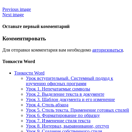
Previous image
Next image
Оставьте первый комментарий
Комментировать
Для отправки комментария вам необходимо
авторизоваться
.
Тонкости Word
Тонкости Word
Урок вступительный. Системный подход к
изучению офисных программ
Урок 1. Непечатаемые символы
Урок 2. Выделение текста в документе
Урок 3. Шаблон документа и его изменение
Урок 4. Стиль абзаца
Урок 5. Стиль текста. Применение готовых стилей
Урок 6. Форматирование по образцу
Урок 7. Изменение стиля текста
Урок 8. Интервал, выравнивание, отступ
Урок 9. Создание собственного стиля