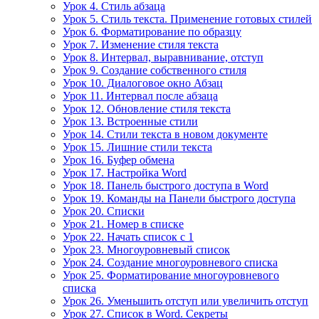
Урок 4. Стиль абзаца
Урок 5. Стиль текста. Применение готовых стилей
Урок 6. Форматирование по образцу
Урок 7. Изменение стиля текста
Урок 8. Интервал, выравнивание, отступ
Урок 9. Создание собственного стиля
Урок 10. Диалоговое окно Абзац
Урок 11. Интервал после абзаца
Урок 12. Обновление стиля текста
Урок 13. Встроенные стили
Урок 14. Стили текста в новом документе
Урок 15. Лишние стили текста
Урок 16. Буфер обмена
Урок 17. Настройка Word
Урок 18. Панель быстрого доступа в Word
Урок 19. Команды на Панели быстрого доступа
Урок 20. Списки
Урок 21. Номер в списке
Урок 22. Начать список с 1
Урок 23. Многоуровневый список
Урок 24. Создание многоуровневого списка
Урок 25. Форматирование многоуровневого
списка
Урок 26. Уменьшить отступ или увеличить отступ
Урок 27. Список в Word. Секреты