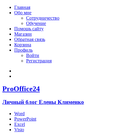
Главная
Обо мне
Сотрудничество
Обучение
Помощь сайту
Магазин
Обратная связь
Корзина
Профиль
Войти
Регистрация
Войти
Зарегистрироваться
ProOffice24
Личный блог Елены Клименко
Word
PowerPoint
Excel
Visio