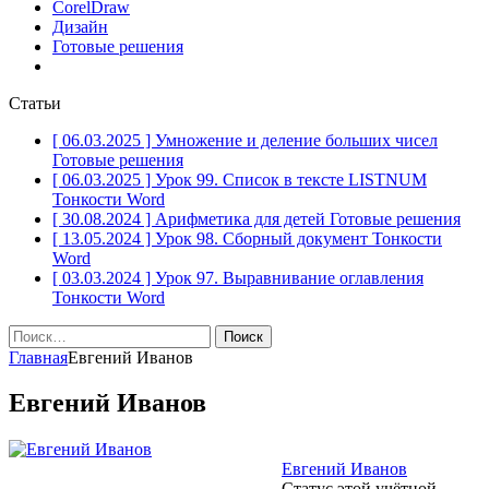
CorelDraw
Дизайн
Готовые решения
Статьи
[ 06.03.2025 ]
Умножение и деление больших чисел
Готовые решения
[ 06.03.2025 ]
Урок 99. Список в тексте LISTNUM
Тонкости Word
[ 30.08.2024 ]
Арифметика для детей
Готовые решения
[ 13.05.2024 ]
Урок 98. Сборный документ
Тонкости
Word
[ 03.03.2024 ]
Урок 97. Выравнивание оглавления
Тонкости Word
Найти:
Главная
Евгений Иванов
Евгений Иванов
Евгений Иванов
Статус этой учётной