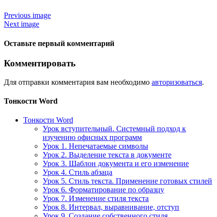
Previous image
Next image
Оставьте первый комментарий
Комментировать
Для отправки комментария вам необходимо
авторизоваться
.
Тонкости Word
Тонкости Word
Урок вступительный. Системный подход к
изучению офисных программ
Урок 1. Непечатаемые символы
Урок 2. Выделение текста в документе
Урок 3. Шаблон документа и его изменение
Урок 4. Стиль абзаца
Урок 5. Стиль текста. Применение готовых стилей
Урок 6. Форматирование по образцу
Урок 7. Изменение стиля текста
Урок 8. Интервал, выравнивание, отступ
Урок 9. Создание собственного стиля