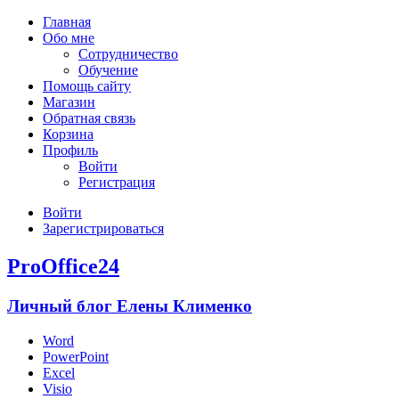
Главная
Обо мне
Сотрудничество
Обучение
Помощь сайту
Магазин
Обратная связь
Корзина
Профиль
Войти
Регистрация
Войти
Зарегистрироваться
ProOffice24
Личный блог Елены Клименко
Word
PowerPoint
Excel
Visio