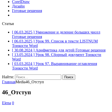
CorelDraw
Дизайн
Готовые решения
Статьи
[ 06.03.2025 ]
Умножение и деление больших чисел
Готовые решения
[ 06.03.2025 ]
Урок 99. Список в тексте LISTNUM
Тонкости Word
[ 30.08.2024 ]
Арифметика для детей
Готовые решения
[ 13.05.2024 ]
Урок 98. Сборный документ
Тонкости
Word
[ 03.03.2024 ]
Урок 97. Выравнивание оглавления
Тонкости Word
Найти:
Главная
Media
46_Отступ
46_Отступ
Elena
0