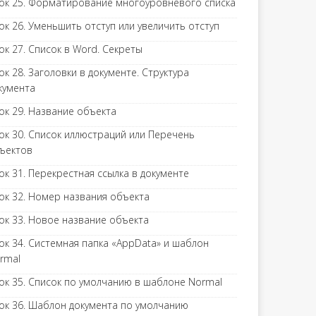
ок 25. Форматирование многоуровневого списка
ок 26. Уменьшить отступ или увеличить отступ
ок 27. Список в Word. Секреты
ок 28. Заголовки в документе. Структура
кумента
ок 29. Название объекта
ок 30. Список иллюстраций или Перечень
ъектов
ок 31. Перекрестная ссылка в документе
ок 32. Номер названия объекта
ок 33. Новое название объекта
ок 34. Системная папка «AppData» и шаблон
rmal
ок 35. Список по умолчанию в шаблоне Normal
ок 36. Шаблон документа по умолчанию