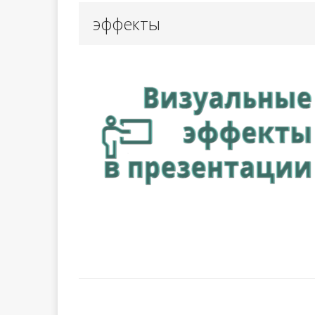
эффекты
Урок 98. Сб
[ 13.05.2024 ]
Урок 97. Вы
[ 03.03.2024 ]