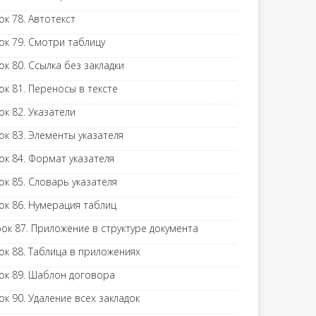
ок 78. Автотекст
ок 79. Смотри таблицу
ок 80. Ссылка без закладки
ок 81. Переносы в тексте
ок 82. Указатели
ок 83. Элементы указателя
ок 84. Формат указателя
ок 85. Словарь указателя
ок 86. Нумерация таблиц
ок 87. Приложение в структуре документа
ок 88. Таблица в приложениях
ок 89. Шаблон договора
ок 90. Удаление всех закладок