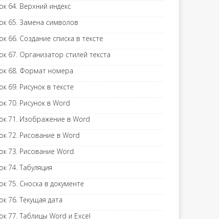
ок 64. Верхний индекс
ок 65. Замена символов
ок 66. Создание списка в тексте
ок 67. Организатор стилей текста
ок 68. Формат номера
ок 69. Рисунок в тексте
ок 70. Рисунок в Word
ок 71. Изображение в Word
ок 72. Рисование в Word
ок 73. Рисование Word
ок 74. Табуляция
ок 75. Сноска в документе
ок 76. Текущая дата
ок 77. Таблицы Word и Excel