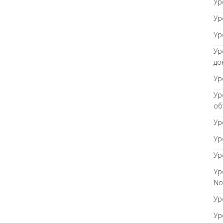
Ур
Ур
Ур
Ур
до
Ур
Ур
об
Ур
Ур
Ур
Ур
No
Ур
Ур