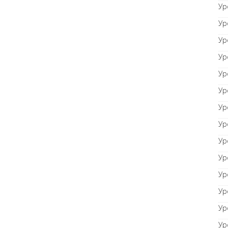
Ур
Ур
Ур
Ур
Ур
Ур
Ур
Ур
Ур
Ур
Ур
Ур
Ур
Ур