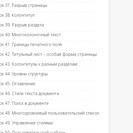
ок 37. Разрыв страницы
ок 38. Колонтитул
ок 39. Разрыв раздела
ок 40. Многоколоночный текст
ок 41. Границы печатного поля
ок 42. Титульный лист – особая форма страницы
ок 43. Колонтитулы к разным разделам
ок 44. Уровни структуры
ок 45. Оглавление
ок 46. Стили текста документа
ок 47. Поиск в документе
ок 48. Многоуровневый пользовательский список
ок 49. Управление стилями
ок 50. Пользовательский шаблон