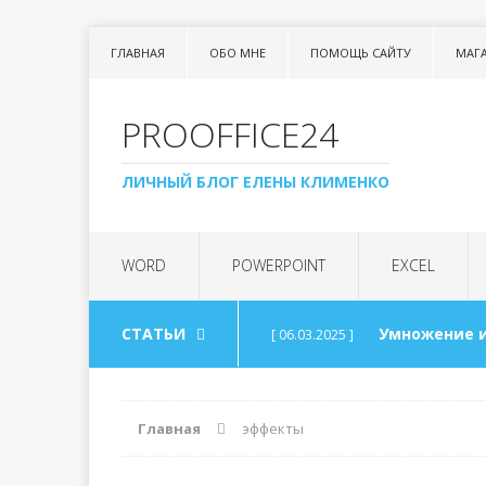
ГЛАВНАЯ
ОБО МНЕ
ПОМОЩЬ САЙТУ
МАГ
PROOFFICE24
ЛИЧНЫЙ БЛОГ ЕЛЕНЫ КЛИМЕНКО
WORD
POWERPOINT
EXCEL
СТАТЬИ
Умножение и
[ 06.03.2025 ]
Урок 99. Спи
[ 06.03.2025 ]
Главная
эффекты
Арифметика
[ 30.08.2024 ]