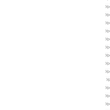
Ур
Ур
Ур
Ур
Ур
Ур
Ур
Ур
Ур
Ур
Ур
Ур
Ур