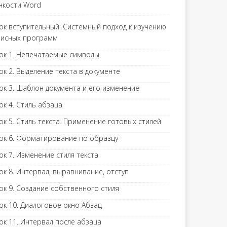
нкости Word
ок вступительный. Системный подход к изучению
исных программ
ок 1. Непечатаемые символы
ок 2. Выделение текста в документе
ок 3. Шаблон документа и его изменение
ок 4. Стиль абзаца
ок 5. Стиль текста. Применение готовых стилей
ок 6. Форматирование по образцу
ок 7. Изменение стиля текста
ок 8. Интервал, выравнивание, отступ
ок 9. Создание собственного стиля
ок 10. Диалоговое окно Абзац
ок 11. Интервал после абзаца