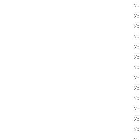
Ур
Ур
Ур
Ур
Ур
Ур
Ур
Ур
Ур
Ур
Ур
Ур
Ур
Ур