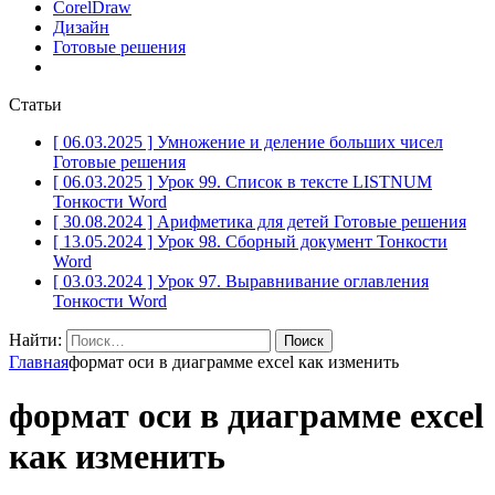
CorelDraw
Дизайн
Готовые решения
Статьи
[ 06.03.2025 ]
Умножение и деление больших чисел
Готовые решения
[ 06.03.2025 ]
Урок 99. Список в тексте LISTNUM
Тонкости Word
[ 30.08.2024 ]
Арифметика для детей
Готовые решения
[ 13.05.2024 ]
Урок 98. Сборный документ
Тонкости
Word
[ 03.03.2024 ]
Урок 97. Выравнивание оглавления
Тонкости Word
Найти:
Главная
формат оси в диаграмме excel как изменить
формат оси в диаграмме excel
как изменить