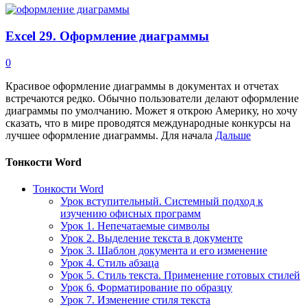
Excel 29. Оформление диаграммы
0
Красивое оформление диаграммы в документах и отчетах
встречаются редко. Обычно пользователи делают оформление
диаграммы по умолчанию. Может я открою Америку, но хочу
сказать, что в мире проводятся международные конкурсы на
лучшее оформление диаграммы. Для начала
Дальше
Тонкости Word
Тонкости Word
Урок вступительный. Системный подход к
изучению офисных программ
Урок 1. Непечатаемые символы
Урок 2. Выделение текста в документе
Урок 3. Шаблон документа и его изменение
Урок 4. Стиль абзаца
Урок 5. Стиль текста. Применение готовых стилей
Урок 6. Форматирование по образцу
Урок 7. Изменение стиля текста