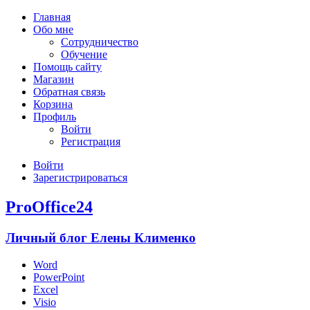
Главная
Обо мне
Сотрудничество
Обучение
Помощь сайту
Магазин
Обратная связь
Корзина
Профиль
Войти
Регистрация
Войти
Зарегистрироваться
ProOffice24
Личный блог Елены Клименко
Word
PowerPoint
Excel
Visio