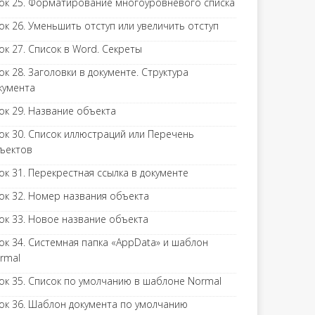
ок 25. Форматирование многоуровневого списка
ок 26. Уменьшить отступ или увеличить отступ
ок 27. Список в Word. Секреты
ок 28. Заголовки в документе. Структура
кумента
ок 29. Название объекта
ок 30. Список иллюстраций или Перечень
ъектов
ок 31. Перекрестная ссылка в документе
ок 32. Номер названия объекта
ок 33. Новое название объекта
ок 34. Системная папка «AppData» и шаблон
rmal
ок 35. Список по умолчанию в шаблоне Normal
ок 36. Шаблон документа по умолчанию