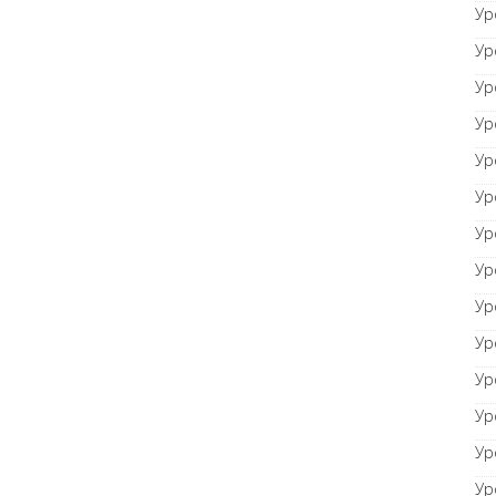
Ур
Ур
Ур
Ур
Ур
Ур
Ур
Ур
Ур
Ур
Ур
Ур
Ур
Ур