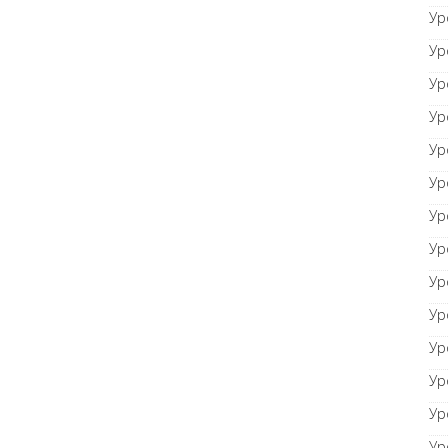
Ур
Ур
Ур
Ур
Ур
Ур
Ур
Ур
Ур
Ур
Ур
Ур
Ур
Ур