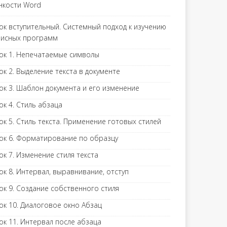
нкости Word
ок вступительный. Системный подход к изучению
исных программ
ок 1. Непечатаемые символы
ок 2. Выделение текста в документе
ок 3. Шаблон документа и его изменение
ок 4. Стиль абзаца
ок 5. Стиль текста. Применение готовых стилей
ок 6. Форматирование по образцу
ок 7. Изменение стиля текста
ок 8. Интервал, выравнивание, отступ
ок 9. Создание собственного стиля
ок 10. Диалоговое окно Абзац
ок 11. Интервал после абзаца