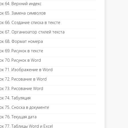
ок 64. Верхний индекс
ок 65. Замена символов
ок 66. Создание списка в тексте
ок 67. Организатор стилей текста
ок 68. Формат номера
ок 69. Рисунок в тексте
ок 70. Рисунок в Word
ок 71. Изображение в Word
ок 72. Рисование в Word
ок 73. Рисование Word
ок 74. Табуляция
ок 75. Сноска в документе
ок 76. Текущая дата
ок 77. Таблицы Word и Excel