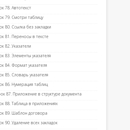
ок 78. Автотекст
ок 79. Смотри таблицу
ок 80. Ссылка без закладки
ок 81. Переносы в тексте
ок 82. Указатели
ок 83. Элементы указателя
ок 84. Формат указателя
ок 85. Словарь указателя
ок 86. Нумерация таблиц
ок 87. Приложение в структуре документа
ок 88. Таблица в приложениях
ок 89. Шаблон договора
ок 90. Удаление всех закладок