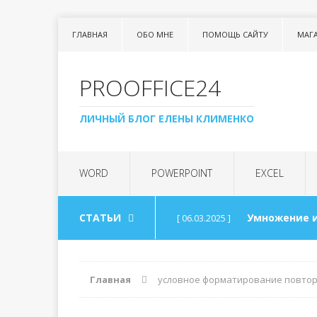
ГЛАВНАЯ
ОБО МНЕ
ПОМОЩЬ САЙТУ
МАГ
PROOFFICE24
ЛИЧНЫЙ БЛОГ ЕЛЕНЫ КЛИМЕНКО
WORD
POWERPOINT
EXCEL
СТАТЬИ
Умножение и
[ 06.03.2025 ]
Урок 99. Спи
[ 06.03.2025 ]
Главная
условное форматирование повтор
Арифметика
[ 30.08.2024 ]