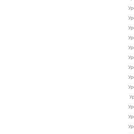
Ур
Ур
Ур
Ур
Ур
Ур
Ур
Ур
Ур
Ур
Ур
Ур
Ур