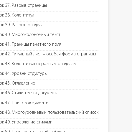
ок 37. Разрыв страницы
ок 38. Колонтитул
ок 39. Разрыв раздела
ок 40. Многоколоночный текст
ок 41. Границы печатного поля
ок 42. Титульный лист – особая форма страницы
ок 43. Колонтитулы к разным разделам
ок 44. Уровни структуры
ок 45. Оглавление
ок 46. Стили текста документа
ок 47. Поиск в документе
ок 48. Многоуровневый пользовательский список
ок 49. Управление стилями
ок 50. Пользовательский шаблон