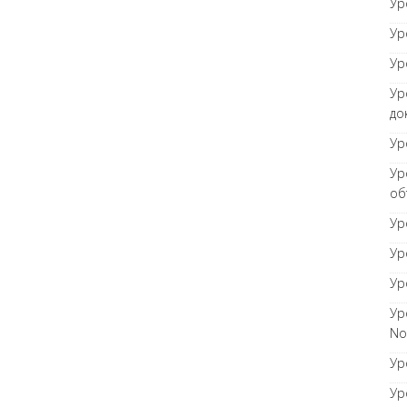
Ур
Ур
Ур
Ур
до
Ур
Ур
об
Ур
Ур
Ур
Ур
No
Ур
Ур