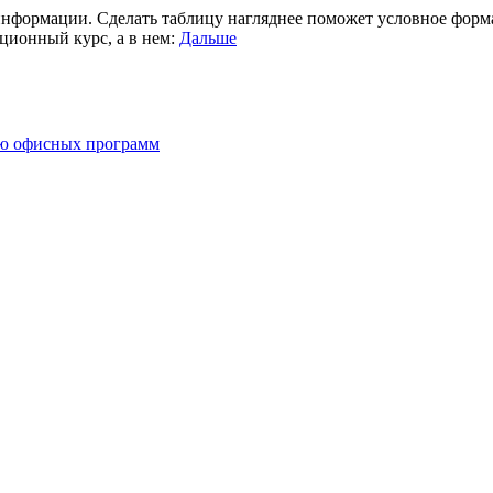
нформации. Сделать таблицу нагляднее поможет условное формат
ционный курс, а в нем:
Дальше
ию офисных программ