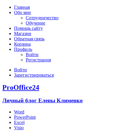
Главная
Обо мне
Сотрудничество
Обучение
Помощь сайту
Магазин
Обратная связь
Корзина
Профиль
Войти
Регистрация
Войти
Зарегистрироваться
ProOffice24
Личный блог Елены Клименко
Word
PowerPoint
Excel
Visio