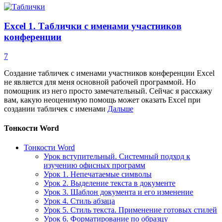
Exсel 1. Таблички с именами участников
конференции
7
Создание табличек с именами участников конференции Exсel
не является для меня основной рабочей программой. Но
помощник из него просто замечательный. Сейчас я расскажу
вам, какую неоценимую помощь может оказать Exсel при
создании табличек с именами
Дальше
Тонкости Word
Тонкости Word
Урок вступительный. Системный подход к
изучению офисных программ
Урок 1. Непечатаемые символы
Урок 2. Выделение текста в документе
Урок 3. Шаблон документа и его изменение
Урок 4. Стиль абзаца
Урок 5. Стиль текста. Применение готовых стилей
Урок 6. Форматирование по образцу