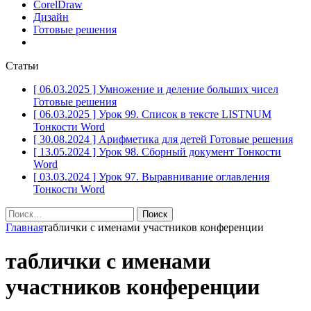
CorelDraw
Дизайн
Готовые решения
Статьи
[ 06.03.2025 ]
Умножение и деление больших чисел
Готовые решения
[ 06.03.2025 ]
Урок 99. Список в тексте LISTNUM
Тонкости Word
[ 30.08.2024 ]
Арифметика для детей
Готовые решения
[ 13.05.2024 ]
Урок 98. Сборный документ
Тонкости
Word
[ 03.03.2024 ]
Урок 97. Выравнивание оглавления
Тонкости Word
Найти:
Главная
таблички с именами участников конференции
таблички с именами
участников конференции