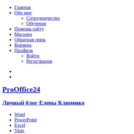
Главная
Обо мне
Сотрудничество
Обучение
Помощь сайту
Магазин
Обратная связь
Корзина
Профиль
Войти
Регистрация
Войти
Зарегистрироваться
ProOffice24
Личный блог Елены Клименко
Word
PowerPoint
Excel
Visio