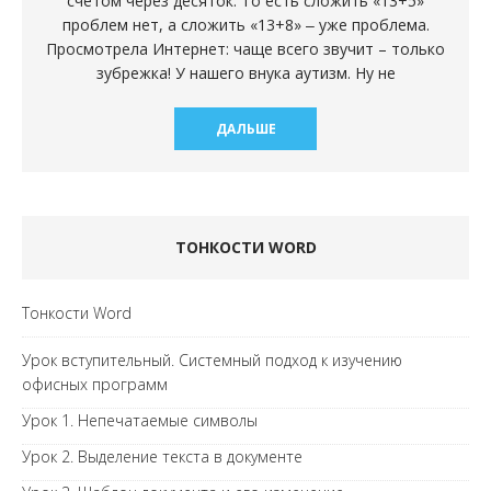
счетом через десяток. То есть сложить «13+5»
проблем нет, а сложить «13+8» ‒ уже проблема.
Просмотрела Интернет: чаще всего звучит – только
зубрежка! У нашего внука аутизм. Ну не
ДАЛЬШЕ
ТОНКОСТИ WORD
Тонкости Word
Урок вступительный. Системный подход к изучению
офисных программ
Урок 1. Непечатаемые символы
Урок 2. Выделение текста в документе