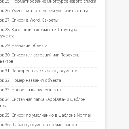
ок 25. Форматирование многоуровневого списка
ок 26. Уменьшить отступ или увеличить отступ
ок 27. Список в Word. Секреты
ок 28. Заголовки в документе. Структура
кумента
ок 29. Название объекта
ок 30. Список иллюстраций или Перечень
ъектов
ок 31. Перекрестная ссылка в документе
ок 32. Номер названия объекта
ок 33. Новое название объекта
ок 34. Системная папка «AppData» и шаблон
rmal
ок 35. Список по умолчанию в шаблоне Normal
ок 36. Шаблон документа по умолчанию