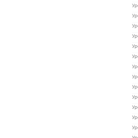
Ур
Ур
Ур
Ур
Ур
Ур
Ур
Ур
Ур
Ур
Ур
Ур
Ур
Ур