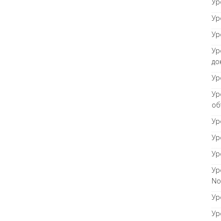
Ур
Ур
Ур
Ур
до
Ур
Ур
об
Ур
Ур
Ур
Ур
No
Ур
Ур