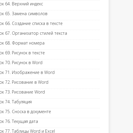
ок 64. Верхний индекс
ок 65. Замена символов
ок 66. Создание списка в тексте
ок 67. Организатор стилей текста
ок 68. Формат номера
ок 69. Рисунок в тексте
ок 70. Рисунок в Word
ок 71. Изображение в Word
ок 72. Рисование в Word
ок 73. Рисование Word
ок 74. Табуляция
ок 75. Сноска в документе
ок 76. Текущая дата
ок 77. Таблицы Word и Excel