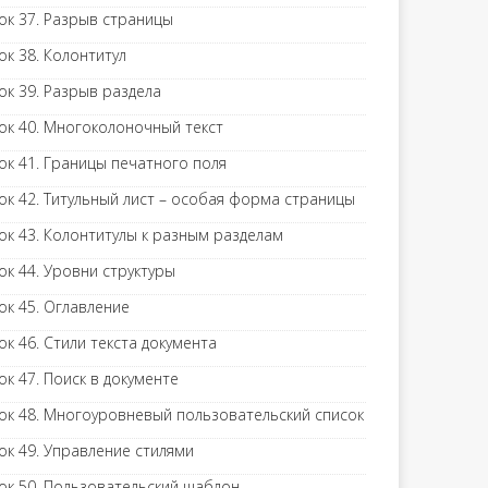
ок 37. Разрыв страницы
ок 38. Колонтитул
ок 39. Разрыв раздела
ок 40. Многоколоночный текст
ок 41. Границы печатного поля
ок 42. Титульный лист – особая форма страницы
ок 43. Колонтитулы к разным разделам
ок 44. Уровни структуры
ок 45. Оглавление
ок 46. Стили текста документа
ок 47. Поиск в документе
ок 48. Многоуровневый пользовательский список
ок 49. Управление стилями
ок 50. Пользовательский шаблон