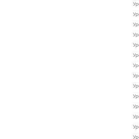
Ур
Ур
Ур
Ур
Ур
Ур
Ур
Ур
Ур
Ур
Ур
Ур
Ур
Ур