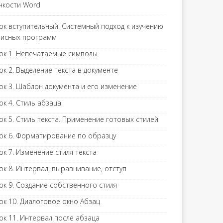
нкости Word
ок вступительный. Системный подход к изучению
исных программ
ок 1. Непечатаемые символы
ок 2. Выделение текста в документе
ок 3. Шаблон документа и его изменение
ок 4. Стиль абзаца
ок 5. Стиль текста. Применение готовых стилей
ок 6. Форматирование по образцу
ок 7. Изменение стиля текста
ок 8. Интервал, выравнивание, отступ
ок 9. Создание собственного стиля
ок 10. Диалоговое окно Абзац
ок 11. Интервал после абзаца