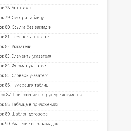
ок 78. Автотекст
ок 79. Смотри таблицу
ок 80. Ссылка без закладки
ок 81. Переносы в тексте
ок 82. Указатели
ок 83. Элементы указателя
ок 84. Формат указателя
ок 85. Словарь указателя
ок 86. Нумерация таблиц
ок 87. Приложение в структуре документа
ок 88. Таблица в приложениях
ок 89. Шаблон договора
ок 90. Удаление всех закладок