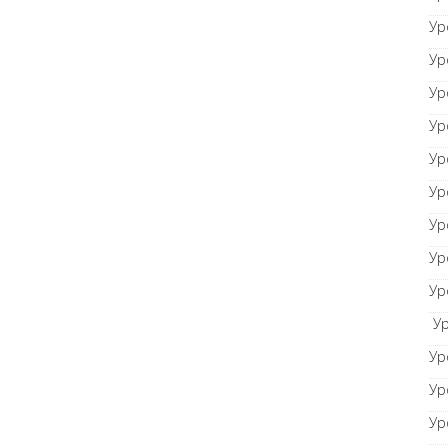
Ур
Ур
Ур
Ур
Ур
Ур
Ур
Ур
Ур
Ур
Ур
Ур
Ур