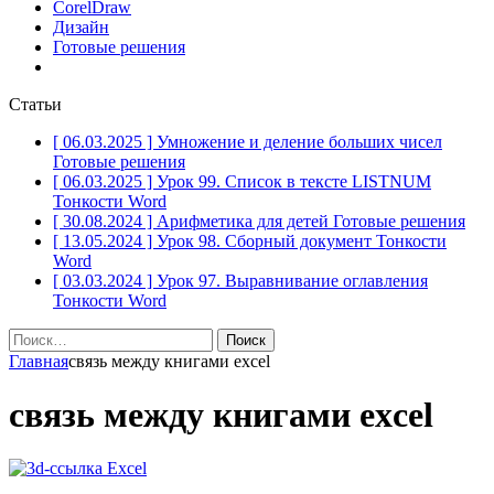
CorelDraw
Дизайн
Готовые решения
Статьи
[ 06.03.2025 ]
Умножение и деление больших чисел
Готовые решения
[ 06.03.2025 ]
Урок 99. Список в тексте LISTNUM
Тонкости Word
[ 30.08.2024 ]
Арифметика для детей
Готовые решения
[ 13.05.2024 ]
Урок 98. Сборный документ
Тонкости
Word
[ 03.03.2024 ]
Урок 97. Выравнивание оглавления
Тонкости Word
Найти:
Главная
связь между книгами excel
связь между книгами excel