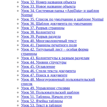
Урок 32. Номер названия объекта
Урок 33. Новое название объекта
Урок 34. Системная папка «AppData» и шаблон
Normal
Урок 35. Список по умолчанию в шаблоне Normal
Урок 36. Шаблон документа по умолчанию
Урок 37. Разрыв страницы
Урок 38. Колонтитул
Урок 39. Разрыв раздела
Урок 40. Многоколоночный текст
Урок 41. Границы печатного поля
Урок 42. Титульный лист – особая форма
страницы
Урок 43. Колонтитулы к разным разделам
Урок 44. Уровни структуры
Урок 45. Оглавление
Урок 46. Стили текста документа
Урок 47. Поиск в документе
Урок 48. Многоуровневый пользовательский
список
Урок 49. Управление стилями
Урок 50. Пользовательский шаблон
Урок 51. Таблица. Начало пути
Урок 52. Ячейка таблицы
Урок 53. Текст в таблице