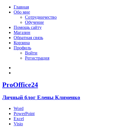
Главная
Обо мне
Сотрудничество
Обучение
Помощь сайту
Магазин
Обратная связь
Корзина
Профиль
Войти
Регистрация
Войти
Зарегистрироваться
ProOffice24
Личный блог Елены Клименко
Word
PowerPoint
Excel
Visio