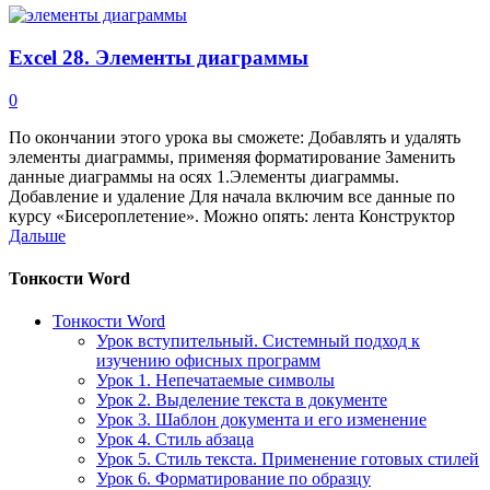
Excel 28. Элементы диаграммы
0
По окончании этого урока вы сможете: Добавлять и удалять
элементы диаграммы, применяя форматирование Заменить
данные диаграммы на осях 1.Элементы диаграммы.
Добавление и удаление Для начала включим все данные по
курсу «Бисероплетение». Можно опять: лента Конструктор
Дальше
Тонкости Word
Тонкости Word
Урок вступительный. Системный подход к
изучению офисных программ
Урок 1. Непечатаемые символы
Урок 2. Выделение текста в документе
Урок 3. Шаблон документа и его изменение
Урок 4. Стиль абзаца
Урок 5. Стиль текста. Применение готовых стилей
Урок 6. Форматирование по образцу