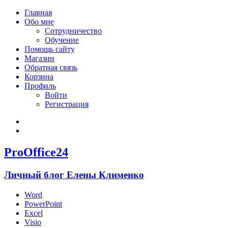
Главная
Обо мне
Сотрудничество
Обучение
Помощь сайту
Магазин
Обратная связь
Корзина
Профиль
Войти
Регистрация
Войти
Зарегистрироваться
ProOffice24
Личный блог Елены Клименко
Word
PowerPoint
Excel
Visio