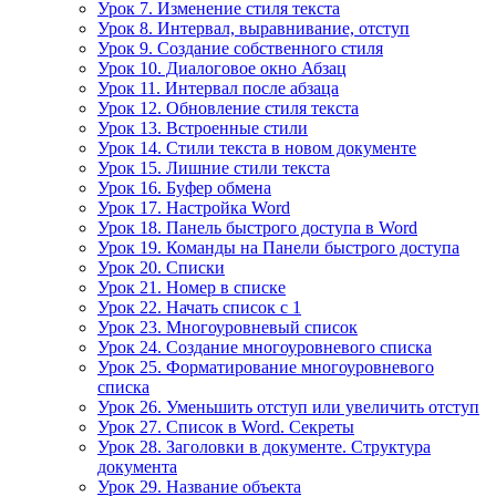
Урок 7. Изменение стиля текста
Урок 8. Интервал, выравнивание, отступ
Урок 9. Создание собственного стиля
Урок 10. Диалоговое окно Абзац
Урок 11. Интервал после абзаца
Урок 12. Обновление стиля текста
Урок 13. Встроенные стили
Урок 14. Стили текста в новом документе
Урок 15. Лишние стили текста
Урок 16. Буфер обмена
Урок 17. Настройка Word
Урок 18. Панель быстрого доступа в Word
Урок 19. Команды на Панели быстрого доступа
Урок 20. Списки
Урок 21. Номер в списке
Урок 22. Начать список с 1
Урок 23. Многоуровневый список
Урок 24. Создание многоуровневого списка
Урок 25. Форматирование многоуровневого
списка
Урок 26. Уменьшить отступ или увеличить отступ
Урок 27. Список в Word. Секреты
Урок 28. Заголовки в документе. Структура
документа
Урок 29. Название объекта