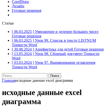
CorelDraw
Дизайн
Готовые решения
Статьи
[ 06.03.2025 ]
Умножение и деление больших чисел
Готовые решения
[ 06.03.2025 ]
Урок 99. Список в тексте LISTNUM
Тонкости Word
[ 30.08.2024 ]
Арифметика для детей
Готовые решения
[ 13.05.2024 ]
Урок 98. Сборный документ
Тонкости
Word
[ 03.03.2024 ]
Урок 97. Выравнивание оглавления
Тонкости Word
Найти:
Главная
исходные данные excel диаграмма
исходные данные excel
диаграмма