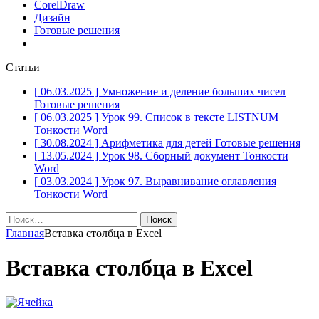
CorelDraw
Дизайн
Готовые решения
Статьи
[ 06.03.2025 ]
Умножение и деление больших чисел
Готовые решения
[ 06.03.2025 ]
Урок 99. Список в тексте LISTNUM
Тонкости Word
[ 30.08.2024 ]
Арифметика для детей
Готовые решения
[ 13.05.2024 ]
Урок 98. Сборный документ
Тонкости
Word
[ 03.03.2024 ]
Урок 97. Выравнивание оглавления
Тонкости Word
Найти:
Главная
Вставка столбца в Excel
Вставка столбца в Excel