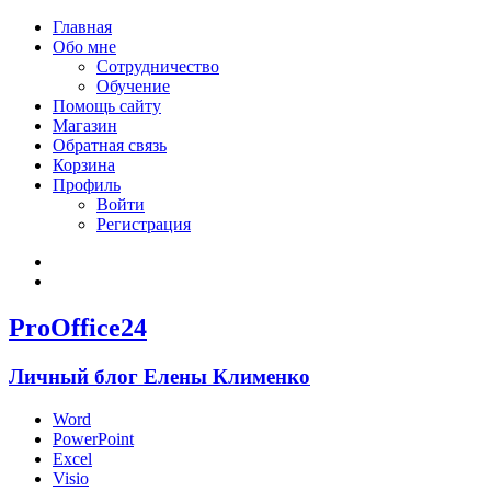
Главная
Обо мне
Сотрудничество
Обучение
Помощь сайту
Магазин
Обратная связь
Корзина
Профиль
Войти
Регистрация
Войти
Зарегистрироваться
ProOffice24
Личный блог Елены Клименко
Word
PowerPoint
Excel
Visio