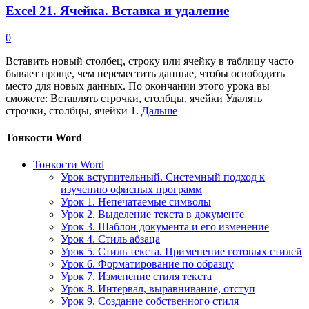
Excel 21. Ячейка. Вставка и удаление
0
Вставить новый столбец, строку или ячейку в таблицу часто
бывает проще, чем переместить данные, чтобы освободить
место для новых данных. По окончании этого урока вы
сможете: Вставлять строчки, столбцы, ячейки Удалять
строчки, столбцы, ячейки 1.
Дальше
Тонкости Word
Тонкости Word
Урок вступительный. Системный подход к
изучению офисных программ
Урок 1. Непечатаемые символы
Урок 2. Выделение текста в документе
Урок 3. Шаблон документа и его изменение
Урок 4. Стиль абзаца
Урок 5. Стиль текста. Применение готовых стилей
Урок 6. Форматирование по образцу
Урок 7. Изменение стиля текста
Урок 8. Интервал, выравнивание, отступ
Урок 9. Создание собственного стиля