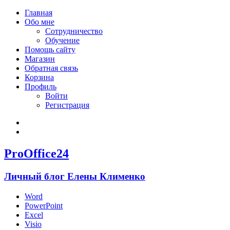
Главная
Обо мне
Сотрудничество
Обучение
Помощь сайту
Магазин
Обратная связь
Корзина
Профиль
Войти
Регистрация
Войти
Зарегистрироваться
ProOffice24
Личный блог Елены Клименко
Word
PowerPoint
Excel
Visio