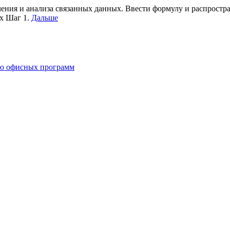
ения и анализа связанных данных. Ввести формулу и распростра
ых Шаг 1.
Дальше
ию офисных программ