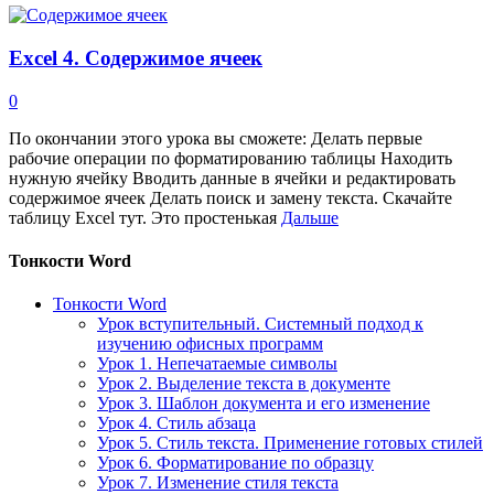
Excel 4. Содержимое ячеек
0
По окончании этого урока вы сможете: Делать первые
рабочие операции по форматированию таблицы Находить
нужную ячейку Вводить данные в ячейки и редактировать
содержимое ячеек Делать поиск и замену текста. Скачайте
таблицу Excel тут. Это простенькая
Дальше
Тонкости Word
Тонкости Word
Урок вступительный. Системный подход к
изучению офисных программ
Урок 1. Непечатаемые символы
Урок 2. Выделение текста в документе
Урок 3. Шаблон документа и его изменение
Урок 4. Стиль абзаца
Урок 5. Стиль текста. Применение готовых стилей
Урок 6. Форматирование по образцу
Урок 7. Изменение стиля текста