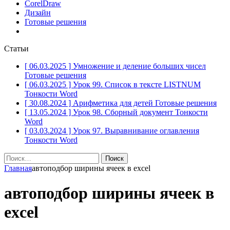
CorelDraw
Дизайн
Готовые решения
Статьи
[ 06.03.2025 ]
Умножение и деление больших чисел
Готовые решения
[ 06.03.2025 ]
Урок 99. Список в тексте LISTNUM
Тонкости Word
[ 30.08.2024 ]
Арифметика для детей
Готовые решения
[ 13.05.2024 ]
Урок 98. Сборный документ
Тонкости
Word
[ 03.03.2024 ]
Урок 97. Выравнивание оглавления
Тонкости Word
Найти:
Главная
автоподбор ширины ячеек в excel
автоподбор ширины ячеек в
excel