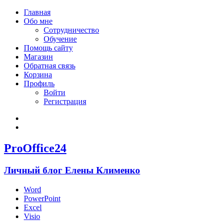
Главная
Обо мне
Сотрудничество
Обучение
Помощь сайту
Магазин
Обратная связь
Корзина
Профиль
Войти
Регистрация
Войти
Зарегистрироваться
ProOffice24
Личный блог Елены Клименко
Word
PowerPoint
Excel
Visio