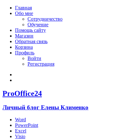
Главная
Обо мне
Сотрудничество
Обучение
Помощь сайту
Магазин
Обратная связь
Корзина
Профиль
Войти
Регистрация
Войти
Зарегистрироваться
ProOffice24
Личный блог Елены Клименко
Word
PowerPoint
Excel
Visio