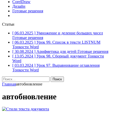
CorelDraw
Дизайн
Готовые решения
Статьи
[ 06.03.2025 ]
Умножение и деление больших чисел
Готовые решения
[ 06.03.2025 ]
Урок 99. Список в тексте LISTNUM
Тонкости Word
[ 30.08.2024 ]
Арифметика для детей
Готовые решения
[ 13.05.2024 ]
Урок 98. Сборный документ
Тонкости
Word
[ 03.03.2024 ]
Урок 97. Выравнивание оглавления
Тонкости Word
Найти:
Главная
автобновление
автобновление