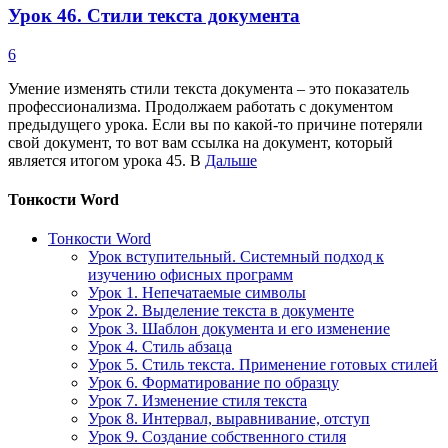
Урок 46. Стили текста документа
6
Умение изменять стили текста документа – это показатель
профессионализма. Продолжаем работать с документом
предыдущего урока. Если вы по какой-то причине потеряли
свой документ, то вот вам ссылка на документ, который
является итогом урока 45. В
Дальше
Тонкости Word
Тонкости Word
Урок вступительный. Системный подход к
изучению офисных программ
Урок 1. Непечатаемые символы
Урок 2. Выделение текста в документе
Урок 3. Шаблон документа и его изменение
Урок 4. Стиль абзаца
Урок 5. Стиль текста. Применение готовых стилей
Урок 6. Форматирование по образцу
Урок 7. Изменение стиля текста
Урок 8. Интервал, выравнивание, отступ
Урок 9. Создание собственного стиля