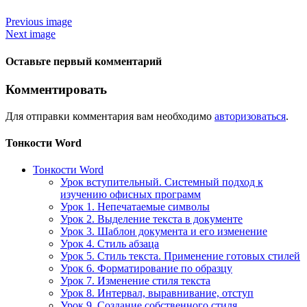
Previous image
Next image
Оставьте первый комментарий
Комментировать
Для отправки комментария вам необходимо
авторизоваться
.
Тонкости Word
Тонкости Word
Урок вступительный. Системный подход к
изучению офисных программ
Урок 1. Непечатаемые символы
Урок 2. Выделение текста в документе
Урок 3. Шаблон документа и его изменение
Урок 4. Стиль абзаца
Урок 5. Стиль текста. Применение готовых стилей
Урок 6. Форматирование по образцу
Урок 7. Изменение стиля текста
Урок 8. Интервал, выравнивание, отступ
Урок 9. Создание собственного стиля