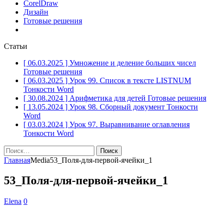
CorelDraw
Дизайн
Готовые решения
Статьи
[ 06.03.2025 ]
Умножение и деление больших чисел
Готовые решения
[ 06.03.2025 ]
Урок 99. Список в тексте LISTNUM
Тонкости Word
[ 30.08.2024 ]
Арифметика для детей
Готовые решения
[ 13.05.2024 ]
Урок 98. Сборный документ
Тонкости
Word
[ 03.03.2024 ]
Урок 97. Выравнивание оглавления
Тонкости Word
Найти:
Главная
Media
53_Поля-для-первой-ячейки_1
53_Поля-для-первой-ячейки_1
Elena
0