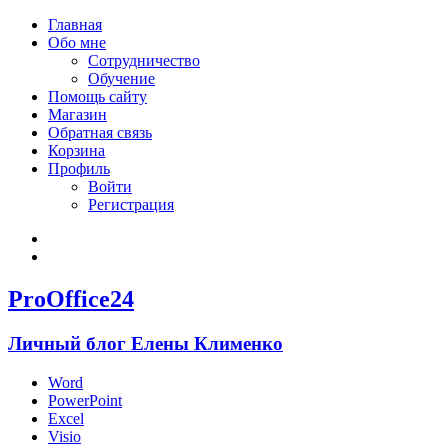
Главная
Обо мне
Сотрудничество
Обучение
Помощь сайту
Магазин
Обратная связь
Корзина
Профиль
Войти
Регистрация
Войти
Зарегистрироваться
ProOffice24
Личный блог Елены Клименко
Word
PowerPoint
Excel
Visio