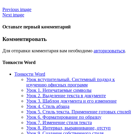
Previous image
Next image
Оставьте первый комментарий
Комментировать
Для отправки комментария вам необходимо
авторизоваться
.
Тонкости Word
Тонкости Word
Урок вступительный. Системный подход к
изучению офисных программ
Урок 1. Непечатаемые символы
Урок 2. Выделение текста в документе
Урок 3. Шаблон документа и его изменение
Урок 4. Стиль абзаца
Урок 5. Стиль текста. Применение готовых стилей
Урок 6. Форматирование по образцу
Урок 7. Изменение стиля текста
Урок 8. Интервал, выравнивание, отступ
Урок 9. Создание собственного стиля