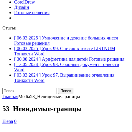
CorelDraw
Дизайн
Готовые решения
Статьи
[ 06.03.2025 ]
Умножение и деление больших чисел
Готовые решения
[ 06.03.2025 ]
Урок 99. Список в тексте LISTNUM
Тонкости Word
[ 30.08.2024 ]
Арифметика для детей
Готовые решения
[ 13.05.2024 ]
Урок 98. Сборный документ
Тонкости
Word
[ 03.03.2024 ]
Урок 97. Выравнивание оглавления
Тонкости Word
Найти:
Главная
Media
53_Невидимые-границы
53_Невидимые-границы
Elena
0