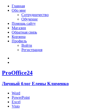
Главная
Обо мне
Сотрудничество
Обучение
Помощь сайту
Магазин
Обратная связь
Корзина
Профиль
Войти
Регистрация
Войти
Зарегистрироваться
ProOffice24
Личный блог Елены Клименко
Word
PowerPoint
Excel
Visio