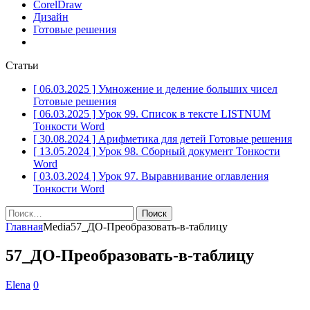
CorelDraw
Дизайн
Готовые решения
Статьи
[ 06.03.2025 ]
Умножение и деление больших чисел
Готовые решения
[ 06.03.2025 ]
Урок 99. Список в тексте LISTNUM
Тонкости Word
[ 30.08.2024 ]
Арифметика для детей
Готовые решения
[ 13.05.2024 ]
Урок 98. Сборный документ
Тонкости
Word
[ 03.03.2024 ]
Урок 97. Выравнивание оглавления
Тонкости Word
Найти:
Главная
Media
57_ДО-Преобразовать-в-таблицу
57_ДО-Преобразовать-в-таблицу
Elena
0