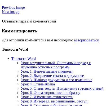
Previous image
Next image
Оставьте первый комментарий
Комментировать
Для отправки комментария вам необходимо
авторизоваться
.
Тонкости Word
Тонкости Word
Урок вступительный. Системный подход к
изучению офисных программ
Урок 1. Непечатаемые символы
Урок 2. Выделение текста в документе
Урок 3. Шаблон документа и его изменение
Урок 4. Стиль абзаца
Урок 5. Стиль текста. Применение готовых стилей
Урок 6. Форматирование по образцу
Урок 7. Изменение стиля текста
Урок 8. Интервал, выравнивание, отступ
Урок 9. Создание собственного стиля