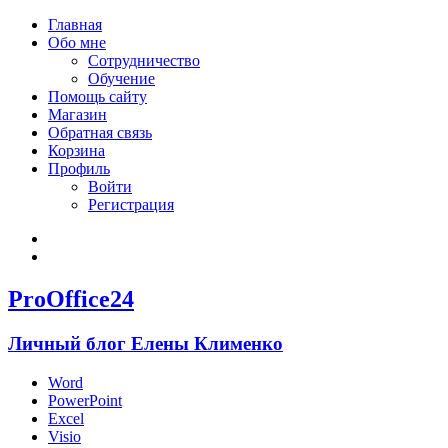
Главная
Обо мне
Сотрудничество
Обучение
Помощь сайту
Магазин
Обратная связь
Корзина
Профиль
Войти
Регистрация
Войти
Зарегистрироваться
ProOffice24
Личный блог Елены Клименко
Word
PowerPoint
Excel
Visio