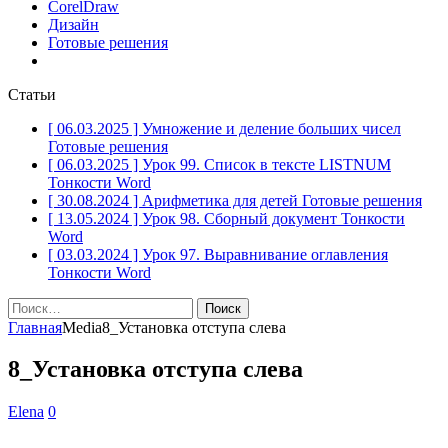
CorelDraw
Дизайн
Готовые решения
Статьи
[ 06.03.2025 ]
Умножение и деление больших чисел
Готовые решения
[ 06.03.2025 ]
Урок 99. Список в тексте LISTNUM
Тонкости Word
[ 30.08.2024 ]
Арифметика для детей
Готовые решения
[ 13.05.2024 ]
Урок 98. Сборный документ
Тонкости
Word
[ 03.03.2024 ]
Урок 97. Выравнивание оглавления
Тонкости Word
Найти:
Главная
Media
8_Установка отступа слева
8_Установка отступа слева
Elena
0