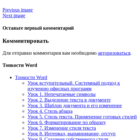
Previous image
Next image
Оставьте первый комментарий
Комментировать
Для отправки комментария вам необходимо
авторизоваться
.
Тонкости Word
Тонкости Word
Урок вступительный. Системный подход к
изучению офисных программ
Урок 1. Непечатаемые символы
Урок 2. Выделение текста в документе
Урок 3. Шаблон документа и его изменение
Урок 4. Стиль абзаца
Урок 5. Стиль текста. Применение готовых стилей
Урок 6. Форматирование по образцу
Урок 7. Изменение стиля текста
Урок 8. Интервал, выравнивание, отступ
Урок 9. Создание собственного стиля