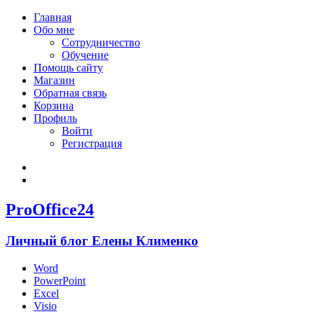
Главная
Обо мне
Сотрудничество
Обучение
Помощь сайту
Магазин
Обратная связь
Корзина
Профиль
Войти
Регистрация
Войти
Зарегистрироваться
ProOffice24
Личный блог Елены Клименко
Word
PowerPoint
Excel
Visio