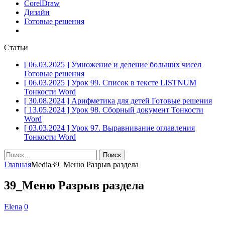
CorelDraw
Дизайн
Готовые решения
Статьи
[ 06.03.2025 ]
Умножение и деление больших чисел
Готовые решения
[ 06.03.2025 ]
Урок 99. Список в тексте LISTNUM
Тонкости Word
[ 30.08.2024 ]
Арифметика для детей
Готовые решения
[ 13.05.2024 ]
Урок 98. Сборный документ
Тонкости
Word
[ 03.03.2024 ]
Урок 97. Выравнивание оглавления
Тонкости Word
Найти:
Главная
Media
39_Меню Разрыв раздела
39_Меню Разрыв раздела
Elena
0