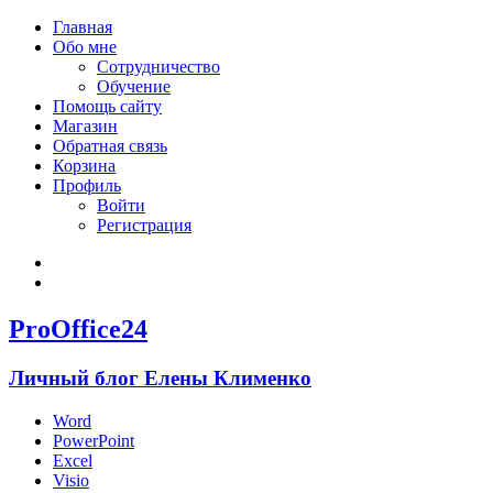
Главная
Обо мне
Сотрудничество
Обучение
Помощь сайту
Магазин
Обратная связь
Корзина
Профиль
Войти
Регистрация
Войти
Зарегистрироваться
ProOffice24
Личный блог Елены Клименко
Word
PowerPoint
Excel
Visio