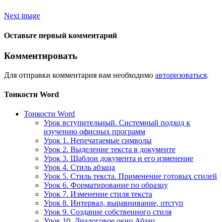
Next image
Оставьте первый комментарий
Комментировать
Для отправки комментария вам необходимо
авторизоваться
.
Тонкости Word
Тонкости Word
Урок вступительный. Системный подход к
изучению офисных программ
Урок 1. Непечатаемые символы
Урок 2. Выделение текста в документе
Урок 3. Шаблон документа и его изменение
Урок 4. Стиль абзаца
Урок 5. Стиль текста. Применение готовых стилей
Урок 6. Форматирование по образцу
Урок 7. Изменение стиля текста
Урок 8. Интервал, выравнивание, отступ
Урок 9. Создание собственного стиля
Урок 10. Диалоговое окно Абзац