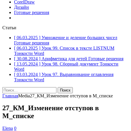
CorelDraw
Дизайн
Готовые решения
Статьи
[ 06.03.2025 ]
Умножение и деление больших чисел
Готовые решения
[ 06.03.2025 ]
Урок 99. Список в тексте LISTNUM
Тонкости Word
[ 30.08.2024 ]
Арифметика для детей
Готовые решения
[ 13.05.2024 ]
Урок 98. Сборный документ
Тонкости
Word
[ 03.03.2024 ]
Урок 97. Выравнивание оглавления
Тонкости Word
Найти:
Главная
Media
27_КМ_Изменение отступов в М_списке
27_КМ_Изменение отступов в
М_списке
Elena
0