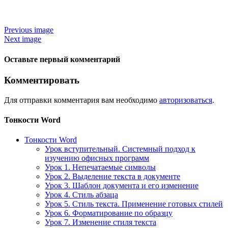
Previous image
Next image
Оставьте первый комментарий
Комментировать
Для отправки комментария вам необходимо
авторизоваться
.
Тонкости Word
Тонкости Word
Урок вступительный. Системный подход к
изучению офисных программ
Урок 1. Непечатаемые символы
Урок 2. Выделение текста в документе
Урок 3. Шаблон документа и его изменение
Урок 4. Стиль абзаца
Урок 5. Стиль текста. Применение готовых стилей
Урок 6. Форматирование по образцу
Урок 7. Изменение стиля текста