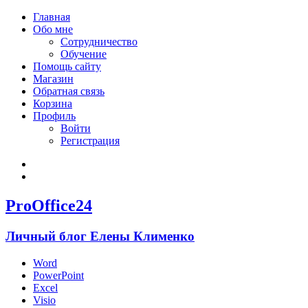
Главная
Обо мне
Сотрудничество
Обучение
Помощь сайту
Магазин
Обратная связь
Корзина
Профиль
Войти
Регистрация
Войти
Зарегистрироваться
ProOffice24
Личный блог Елены Клименко
Word
PowerPoint
Excel
Visio