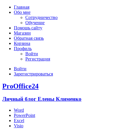
Главная
Обо мне
Сотрудничество
Обучение
Помощь сайту
Магазин
Обратная связь
Корзина
Профиль
Войти
Регистрация
Войти
Зарегистрироваться
ProOffice24
Личный блог Елены Клименко
Word
PowerPoint
Excel
Visio