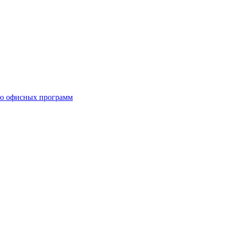
ию офисных программ