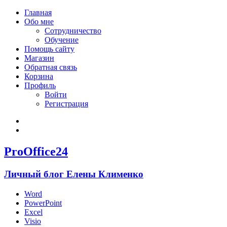
Главная
Обо мне
Сотрудничество
Обучение
Помощь сайту
Магазин
Обратная связь
Корзина
Профиль
Войти
Регистрация
Войти
Зарегистрироваться
ProOffice24
Личный блог Елены Клименко
Word
PowerPoint
Excel
Visio