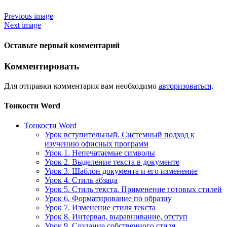
Previous image
Next image
Оставьте первый комментарий
Комментировать
Для отправки комментария вам необходимо
авторизоваться
.
Тонкости Word
Тонкости Word
Урок вступительный. Системный подход к
изучению офисных программ
Урок 1. Непечатаемые символы
Урок 2. Выделение текста в документе
Урок 3. Шаблон документа и его изменение
Урок 4. Стиль абзаца
Урок 5. Стиль текста. Применение готовых стилей
Урок 6. Форматирование по образцу
Урок 7. Изменение стиля текста
Урок 8. Интервал, выравнивание, отступ
Урок 9. Создание собственного стиля