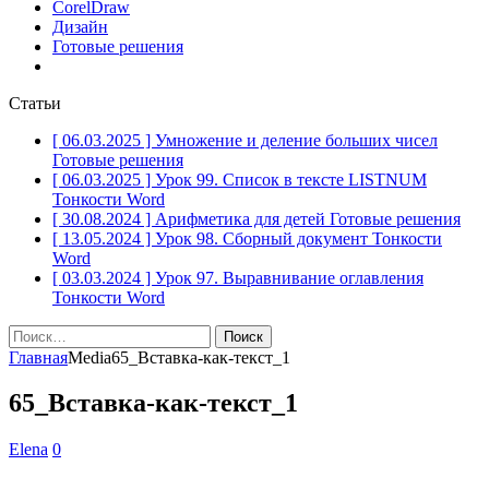
CorelDraw
Дизайн
Готовые решения
Статьи
[ 06.03.2025 ]
Умножение и деление больших чисел
Готовые решения
[ 06.03.2025 ]
Урок 99. Список в тексте LISTNUM
Тонкости Word
[ 30.08.2024 ]
Арифметика для детей
Готовые решения
[ 13.05.2024 ]
Урок 98. Сборный документ
Тонкости
Word
[ 03.03.2024 ]
Урок 97. Выравнивание оглавления
Тонкости Word
Найти:
Главная
Media
65_Вставка-как-текст_1
65_Вставка-как-текст_1
Elena
0